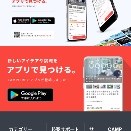
カテゴリー
起案サポート
サ
CAMP