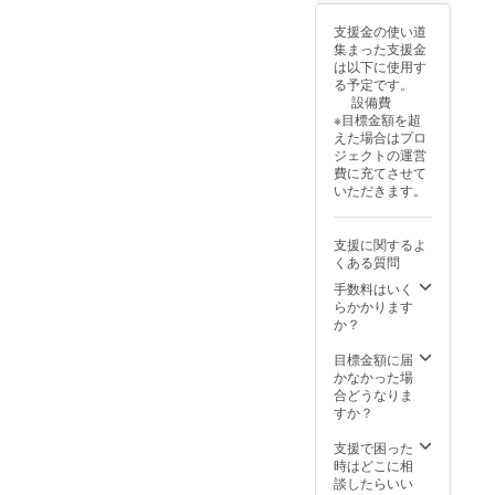
支援金の使い道
集まった支援金
は以下に使用す
る予定です。
設備費
※目標金額を超
えた場合はプロ
ジェクトの運営
費に充てさせて
いただきます。
支援に関するよ
くある質問
手数料はいく
らかかります
か？
目標金額に届
かなかった場
合どうなりま
すか？
支援で困った
時はどこに相
談したらいい