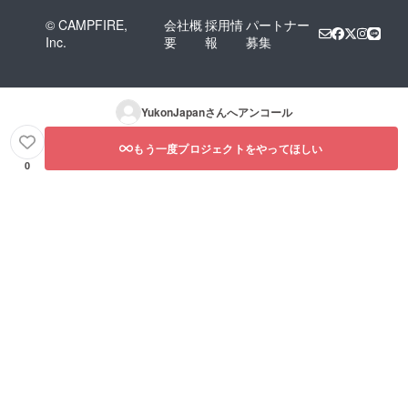
© CAMPFIRE,
会社概
採用情
パートナー
Inc.
要
報
募集
YukonJapan
さんへアンコール
もう一度プロジェクトをやってほしい
0