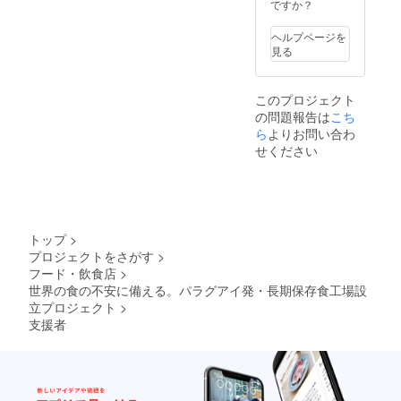
ですか？
ヘルプページを
見る
このプロジェクト
の問題報告は
こち
ら
よりお問い合わ
せください
トップ
>
プロジェクトをさがす
>
フード・飲食店
>
世界の食の不安に備える。パラグアイ発・長期保存食工場設
立プロジェクト
>
支援者