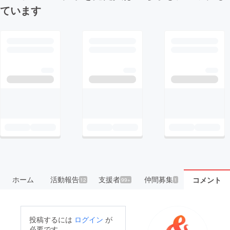
ています
ホーム
活動報告
支援者
仲間募集
コメント
12
99+
1
投稿するには
ログイン
が
必要です。