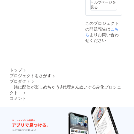
ヘルプページを
ます。
見る
このプロジェクト
の問題報告は
こち
ら
よりお問い合わ
せください
トップ
>
プロジェクトをさがす
>
プロダクト
>
一緒に配信が楽しめちゃう♪代理さんぬいぐるみ化プロジェ
クト！
>
コメント