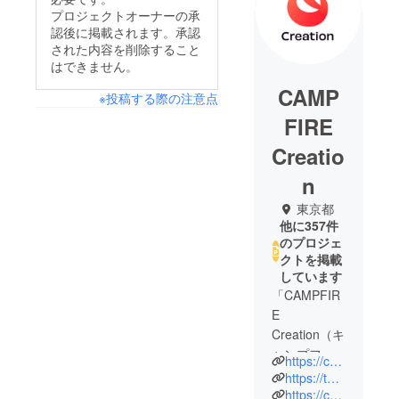
プロジェクトオーナーの承
認後に掲載されます。承認
された内容を削除すること
はできません。
CAMP
※投稿する際の注意点
FIRE
Creatio
n
東京都
他に357件
のプロジェ
クトを掲載
しています
「CAMPFIR
E
Creation（キ
ャンプファ
https://camp-fire.jp/creation
イヤー クリ
https://twitter.com/CF_Creation
エーショ
https://camp-fire.jp/privacy