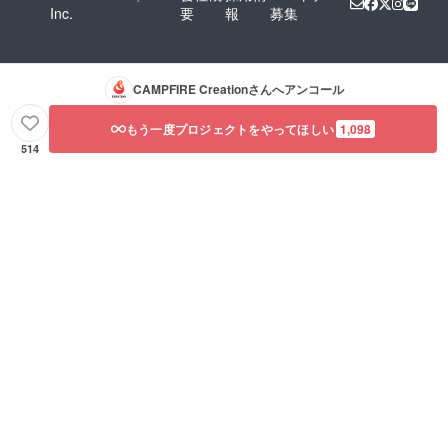
Inc.
要
報
募集
CAMPFIRE Creation
さんへアンコール
もう一度プロジェクトをやってほしい
1,098
514