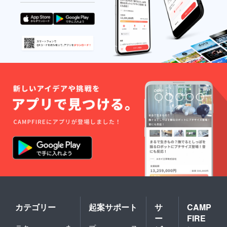
カテゴリー
起案サポート
サ
CAMP
ー
FIRE