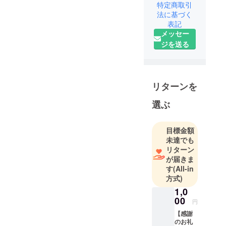
特定商取引
法に基づく
表記
メッセー
ジを送る
リターンを
選ぶ
目標金額
未達でも
リターン
が届きま
す
(All-in
方式)
1,0
00
円
【感謝
のお礼