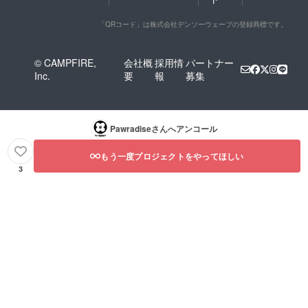
「QRコード」は株式会社デンソーウェーブの登録商標です。
© CAMPFIRE,
会社概
採用情
パートナー
Inc.
要
報
募集
Pawradise
さんへアンコール
もう一度プロジェクトをやってほしい
3