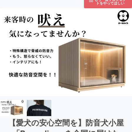
トをやってほしい
【愛犬の安心空間を】防音犬小屋