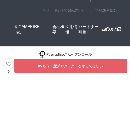
「QRコード」は株式会社デンソーウェーブの登録商標です。
© CAMPFIRE,
会社概
採用情
パートナー
Inc.
要
報
募集
Pawradise
さんへアンコール
もう一度プロジェクトをやってほしい
3