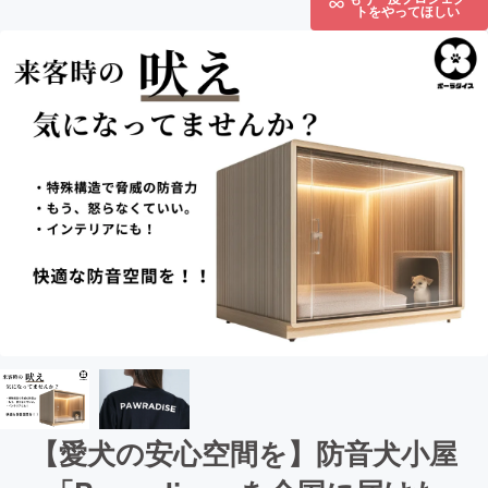
トをやってほしい
【愛犬の安心空間を】防音犬小屋