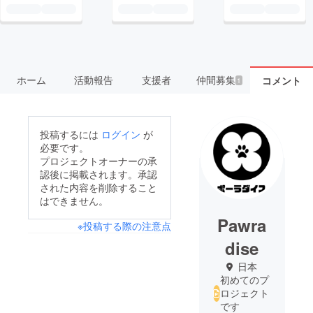
ホーム
活動報告
支援者
仲間募集
コメント
1
投稿するには
ログイン
が
必要です。
プロジェクトオーナーの承
認後に掲載されます。承認
された内容を削除すること
はできません。
Pawra
※投稿する際の注意点
dise
日本
初めてのプ
ロジェクト
です