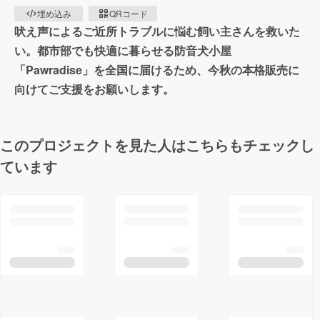
埋め込み
QRコード
吠え声によるご近所トラブルに悩む飼い主さんを救いた
い。都市部でも快適に暮らせる防音犬小屋
「Pawradise」を全国に届けるため、今秋の本格販売に
向けてご支援をお願いします。
このプロジェクトを見た人はこちらもチェックし
ています