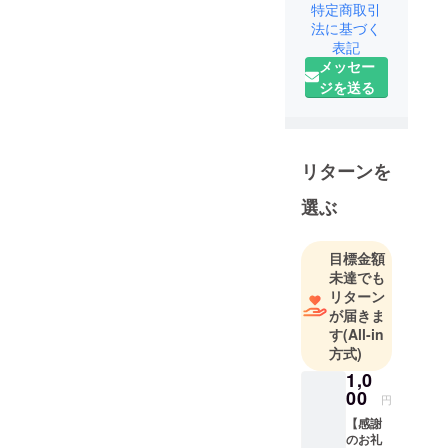
特定商取引
法に基づく
表記
メッセー
ジを送る
リターンを
選ぶ
目標金額
未達でも
リターン
が届きま
す
(All-in
方式)
1,0
00
円
【感謝
のお礼