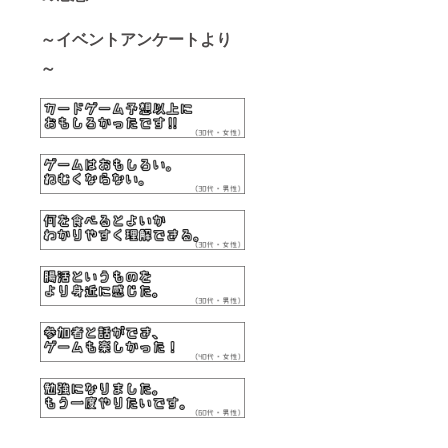
～イベントアンケートより
～