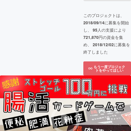
このプロジェクトは、
2018/09/14
に募集を開始
し、
95
人の支援により
721,870
円の資金を集
め、
2018/12/02
に募集を
終了しました
もう一度プロジェク
トをやってほしい