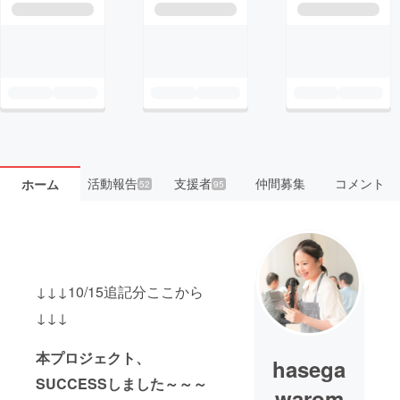
活動報告
支援者
仲間募集
コメント
ホーム
52
95
↓↓↓10/15追記分ここから
↓↓↓
本プロジェクト、
hasega
SUCCESSしました～～～
warom