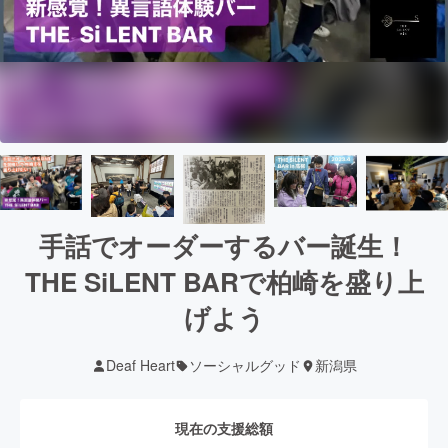
手話でオーダーするバー誕生！
THE SiLENT BARで柏崎を盛り上
げよう
Deaf Heart
ソーシャルグッド
新潟県
現在の支援総額