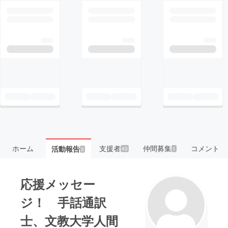
ホーム
支援者
仲間募集
コメント
活動報告
43
1
3
応援メッセー
ジ！ 手話通訳
士、文教大学人間