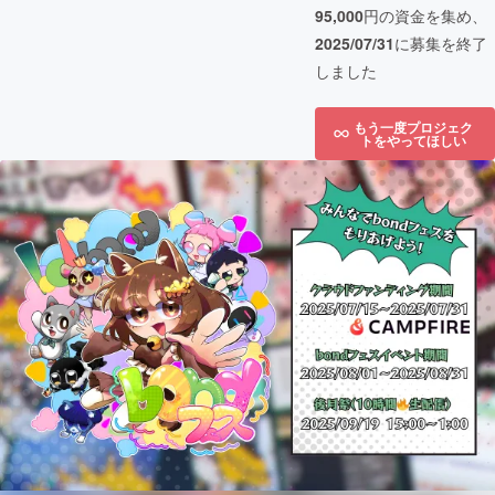
95,000
円の資金を集め、
2025/07/31
に募集を終了
しました
もう一度プロジェク
トをやってほしい