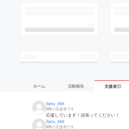
ホーム
活動報告
支援者
39
Syou_666
5件
の支援者です
応援しています！頑張ってください！
Syou_666
5件
の支援者です