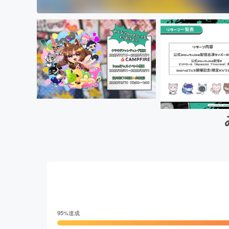
95
%達成