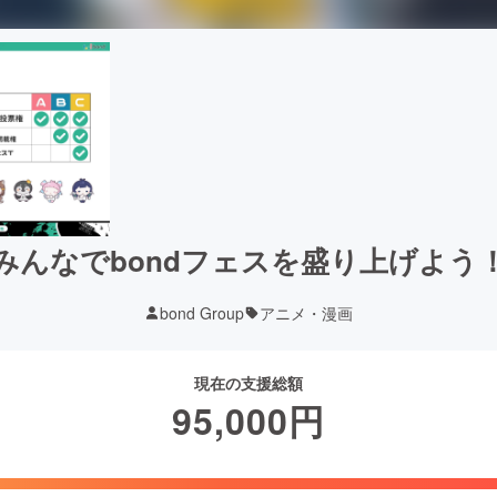
みんなでbondフェスを盛り上げよう
bond Group
アニメ・漫画
現在の支援総額
95,000
円