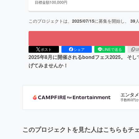
目標金額
100,000
円
このプロジェクトは、
2025/07/15
に募集を開始し、
39
ポスト
シェア
LINEで送る
U
2025年8月に開催されるbondフェス2025。 そ
げてみませんか！
エンタメ
手数料0円
このプロジェクトを見た人はこちらもチ