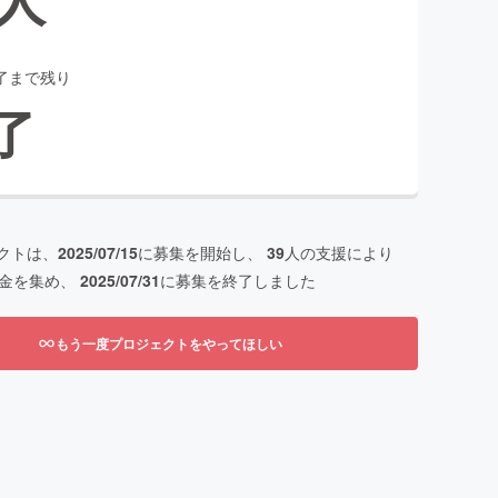
了まで残り
了
クトは、
2025/07/15
に募集を開始し、
39
人の支援により
金を集め、
2025/07/31
に募集を終了しました
もう一度プロジェクトをやってほしい