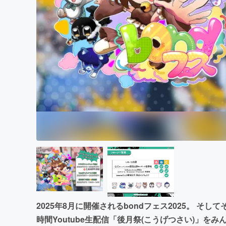
まちづくり・地域活性化
2025年8月に開催されるbondフェス2025。 そして
時間Youtube生配信「後月祭(こうげつさい)」を