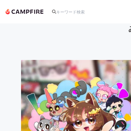
人気のプロジェクト
アート・写真
テクノロジー・ガジェット
映像・映画
ビジネス・起業