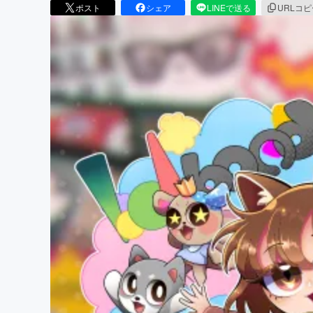
ポスト
シェア
LINEで送る
URLコ