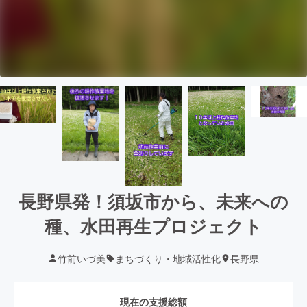
長野県発！須坂市から、未来への
種、水田再生プロジェクト
竹前いづ美
まちづくり・地域活性化
長野県
現在の支援総額