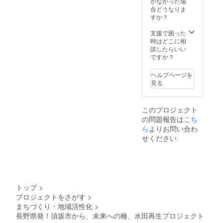
かなかった場
合どうなりま
すか？
支援で困った
時はどこに相
談したらいい
ですか？
ヘルプページを
見る
このプロジェクト
の問題報告は
こち
ら
よりお問い合わ
せください
トップ
>
プロジェクトをさがす
>
まちづくり・地域活性化
>
長野県発！須坂市から、未来への種、水田再生プロジェクト