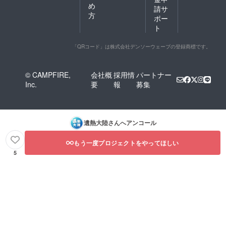
め
請サ
方
ポー
ト
「QRコード」は株式会社デンソーウェーブの登録商標です。
© CAMPFIRE,
会社概
採用情
パートナー
Inc.
要
報
募集
遺熱大陸
さんへアンコール
もう一度プロジェクトをやってほしい
5