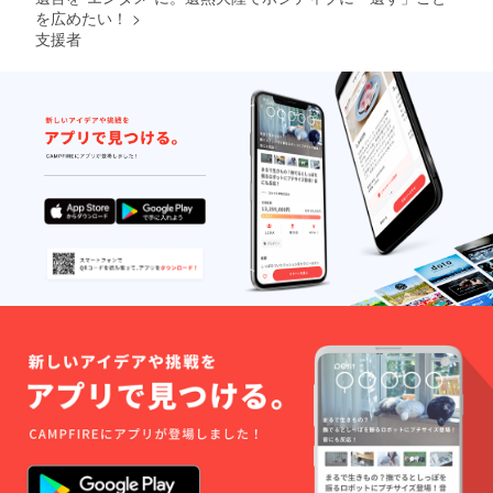
る場合
を広めたい！
>
がござ
支援者
います