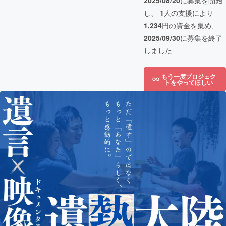
2025/08/20
に募集を開始
し、
1
人の支援により
1,234
円の資金を集め、
2025/09/30
に募集を終了
しました
もう一度プロジェク
トをやってほしい