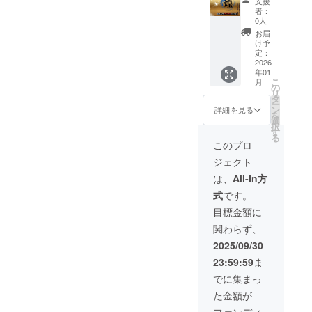
支援
◆複数
大陸の
支援
者：
購入
クレ
時、必
0人
OK◆ 〜
ジット
ず備考
お届
あなた
にあな
欄に掲
け予
の”想
たの名
定：
載を希
い”が誰
2026
前を記
望され
年01
かを輝
載(ニッ
るお名
こ
月
きに導
クネー
の
前をご
リ
く〜 リ
ムOK)
タ
記入く
ー
ターン
・掲載
ン
ださい
詳細を見る
を
内容 ①
期間：
選
※重要な
択
遺熱大
事業が
す
お知ら
る
陸（定
存続す
せ ・1
このプロ
価
る限り
依頼に
ジェクト
350,000
掲載 ・
つき1枚
円）の
掲載方
のみの
は、
All-In方
10万円
法：文
使用可
式
です。
割引券
字のみ
能 ・誰
（※）
・注意
でも譲
目標金額に
②遺熱
事項：
渡OK ・
関わらず、
大陸の
支援
有効期
クレ
時、必
限は発
2025/09/30
ジット
ず備考
行より1
23:59:59
ま
にあな
欄に掲
年 ・遺
たの名
載を希
熱大陸
でに集まっ
前を記
望され
の「撮
た金額が
載(ニッ
るお名
影費
クネー
前をご
用」に
ファンディ