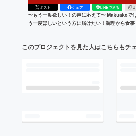
ポスト
シェア
LINEで送る
U
〜もう一度欲しい！の声に応えて〜 Makuakeで
う一度ほしいという方に届けたい！調理から食事
このプロジェクトを見た人はこちらもチ