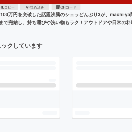
RLコピー
埋め込み
QRコード
1,100万円を突破した話題沸騰のシェラどんぶり3が、machi
まで完結し、持ち運びや洗い物もラク！アウトドアや日常の料
ェックしています