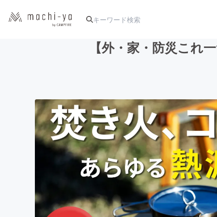
【外・家・防災これ一
人気のプロジェクト
アート・写真
テクノロジー・ガジェット
映像・映画
ビジネス・起業