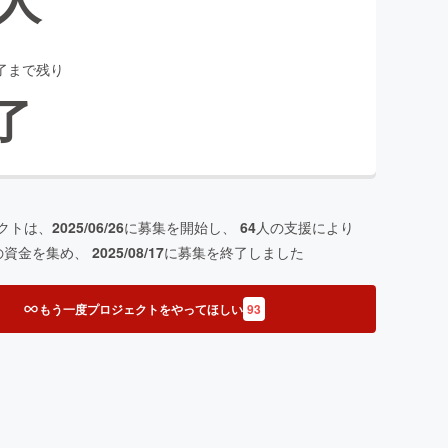
了まで残り
了
クトは、
2025/06/26
に募集を開始し、
64
人の支援により
の資金を集め、
2025/08/17
に募集を終了しました
もう一度プロジェクトをやってほしい
93