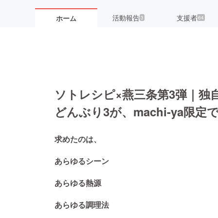
活動報告
支援者
ホーム
3
64
ソトレシピ×燕三条第3弾｜独
どんぶり3が、machi-ya限定
求めたのは、
あらゆるシーン
あらゆる熱源
あらゆる調理法