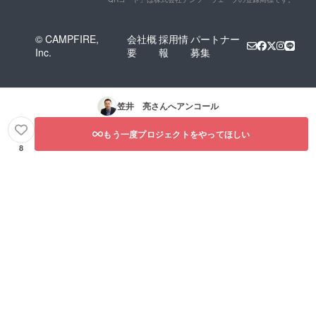
© CAMPFIRE,
会社概
採用情
パートナー
Inc.
要
報
募集
笠井 亮
さんへアンコール
もう一度プロジェクトをやってほしい
8