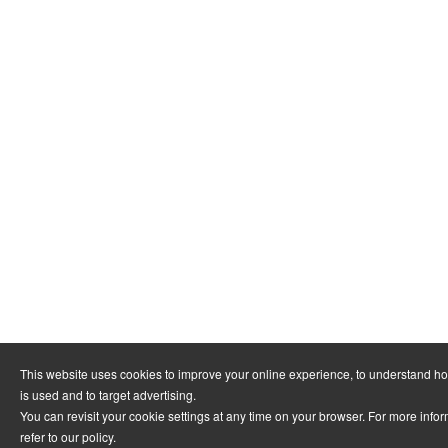
This website uses cookies to improve your online experience, to understand h
is used and to target advertising.
You can revisit your cookie settings at any time on your browser. For more info
refer to
our policy
.