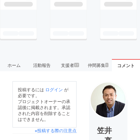
ホーム
活動報告
支援者
仲間募集
コメント
17
1
投稿するには
ログイン
が
必要です。
プロジェクトオーナーの承
認後に掲載されます。承認
された内容を削除すること
はできません。
笠井
※投稿する際の注意点