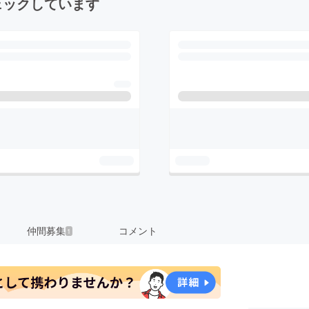
ェックしています
仲間募集
コメント
1