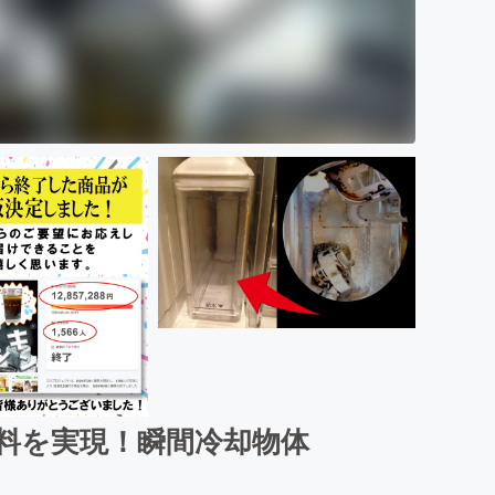
料を実現！瞬間冷却物体