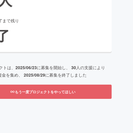
了まで残り
了
クトは、
2025/06/23
に募集を開始し、
30
人の支援により
資金を集め、
2025/08/29
に募集を終了しました
もう一度プロジェクトをやってほしい