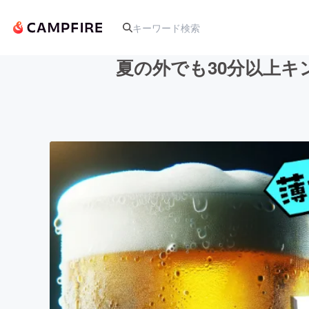
夏の外でも30分以上
人気のプロジェクト
アート・写真
テクノロジー・ガジェット
映像・映画
ビジネス・起業