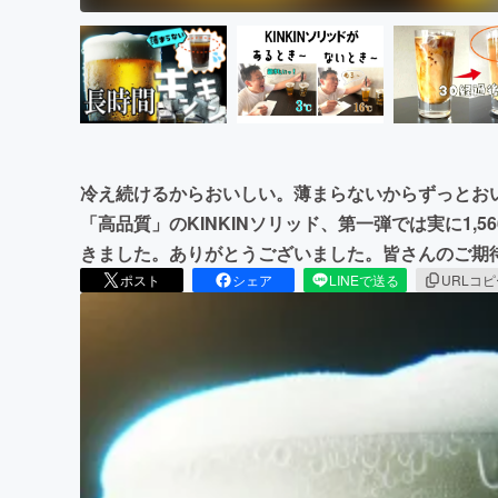
冷え続けるからおいしい。薄まらないからずっとお
「高品質」のKINKINソリッド、第一弾では実に1,56
きました。ありがとうございました。皆さんのご期
ポスト
シェア
LINEで送る
URLコ