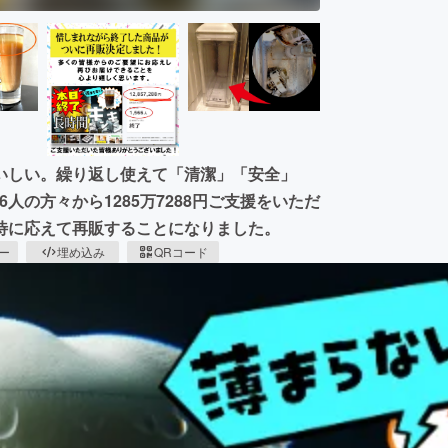
いしい。繰り返し使えて「清潔」「安全」
6人の方々から1285万7288円ご支援をいただ
待に応えて再販することになりました。
ピー
埋め込み
QRコード