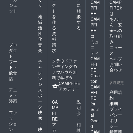
CAM
CAMP
ションを妨
ジェ
り
ク
に
PFI
FIREと
げる行為が
ット
・
ト
相
RE
は
確認された
地
を
談
CAM
あんし
域
作
す
場合は、対
PFI
ん・安
活
る
る
応をお断り
RE
全への
性
資
させていた
コ
取り組
化
料
ミュ
み
だくことが
プロ
音
請
ニ
ニュー
ございま
ダク
楽
求
ティ
ス
す。何卒ご
ト
CAM
ヘルプ
クラウドファ
フー
チ
理解とご協
PFI
お問い
ンディングの
ド・
ャ
力をお願い
RE
合わせ
ノウハウを無
飲食
レ
申し上げま
Crea
料で学ぼう
店
ン
tion
す。
各種規定
CAMPFIRE
ジ
CAM
アカデミー
アニ
ス
利用規
PFI
●プロジェク
メ・
ポ
約
RE
ト情報や限
漫画
ー
CA
説
細則
for
ツ
定クーポ
MP
明
プライ
Soci
ファ
映
FI
会
ン、100％還
バシー
al
ッ
像
RE
・
ポリ
元キャン
Goo
ショ
・
ア
相
シー
d
ペーン情報
ン
映
カ
談
特定商
CAM