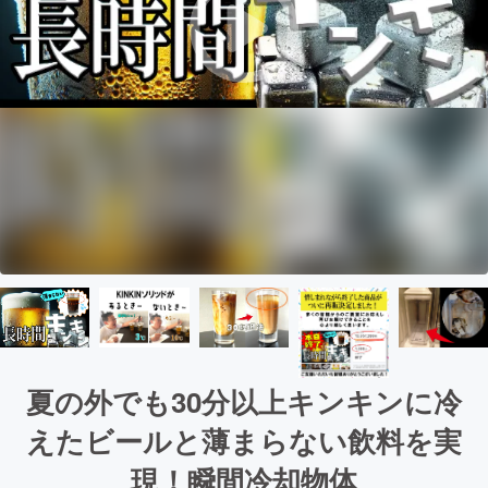
夏の外でも30分以上キンキンに冷
えたビールと薄まらない飲料を実
現！瞬間冷却物体