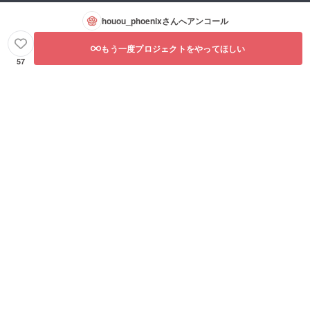
houou_phoenix
さんへアンコール
もう一度プロジェクトをやってほしい
57