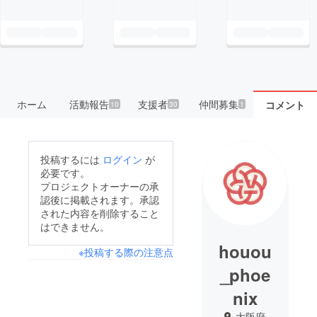
ホーム
活動報告
支援者
仲間募集
コメント
10
30
1
投稿するには
ログイン
が
必要です。
プロジェクトオーナーの承
認後に掲載されます。承認
された内容を削除すること
はできません。
houou
※投稿する際の注意点
_phoe
nix
大阪府