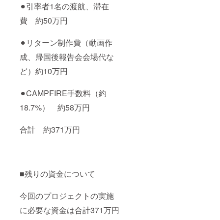
⚫︎引率者1名の渡航、滞在
費 約50万円
⚫︎リターン制作費（動画作
成、帰国後報告会会場代な
ど）約10万円
⚫︎CAMPFIRE手数料（約
18.7%） 約58万円
合計 約371万円
■残りの資金について
今回のプロジェクトの実施
に必要な資金は合計371万円