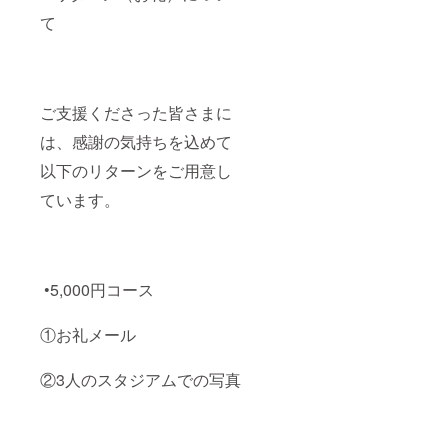
て
ご支援くださった皆さまに
は、感謝の気持ちを込めて
以下のリターンをご用意し
ています。
•5,000円コース
①お礼メール
②3人のスタジアムでの写真