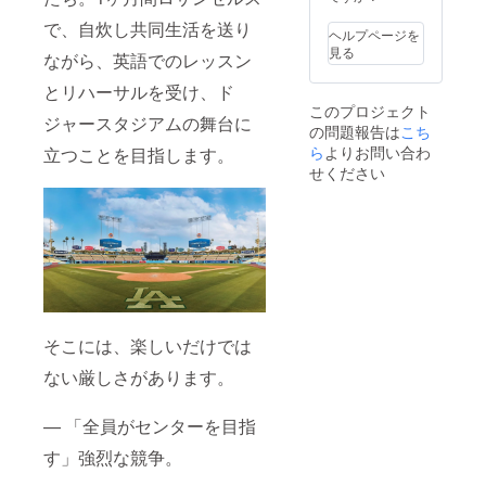
で、自炊し共同生活を送り
ヘルプページを
見る
ながら、英語でのレッスン
とリハーサルを受け、ド
このプロジェクト
ジャースタジアムの舞台に
の問題報告は
こち
ら
よりお問い合わ
立つことを目指します。
せください
そこには、楽しいだけでは
ない厳しさがあります。
— 「全員がセンターを目指
す」強烈な競争。