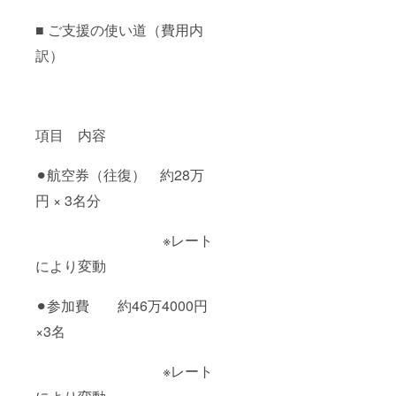
■ ご支援の使い道（費用内
訳）
項目 内容
⚫︎航空券（往復） 約28万
円 × 3名分
※レート
により変動
⚫︎参加費 約46万4000円
×3名
※レート