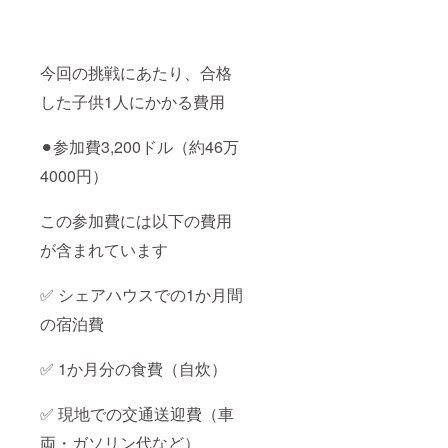
今回の挑戦にあたり、合格
した子供1人にかかる費用
⚫︎参加費3,200ドル（約46万
4000円）
この参加費には以下の費用
が含まれています
✅ シェアハウスでの1か月間
の宿泊費
✅ 1か月分の食費（自炊）
✅ 現地での交通送迎費（車
両・ガソリン代など）