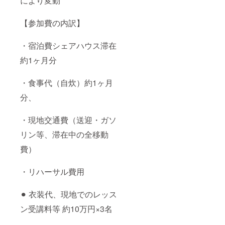
により変動
【参加費の内訳】
・宿泊費シェアハウス滞在
約1ヶ月分
・食事代（自炊）約1ヶ月
分、
・現地交通費（送迎・ガソ
リン等、滞在中の全移動
費）
・リハーサル費用
⚫︎ 衣装代、現地でのレッス
ン受講料等 約10万円×3名