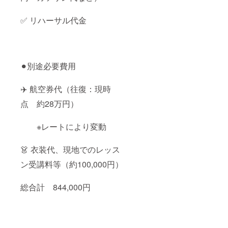
✅ リハーサル代金
⚫︎別途必要費用
✈️ 航空券代（往復：現時
点 約28万円）
※レートにより変動
👗 衣装代、現地でのレッス
ン受講料等（約100,000円）
総合計 844,000円