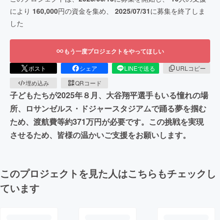
により
160,000
円の資金を集め、
2025/07/31
に募集を終了しま
した
もう一度プロジェクトをやってほしい
ポスト
シェア
LINEで送る
URLコピー
埋め込み
QRコード
子どもたちが2025年８月、大谷翔平選手もいる憧れの場
所、ロサンゼルス・ドジャースタジアムで踊る夢を掴む
ため、渡航費等約371万円が必要です。この挑戦を実現
させるため、皆様の温かいご支援をお願いします。
このプロジェクトを見た人はこちらもチェックし
ています