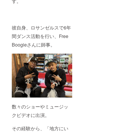
す。
彼自身、ロサンゼルスで6年
間ダンス活動を行い、Free
Boogieさんに師事。
数々のショーやミュージッ
クビデオに出演。
その経験から、「地方にい