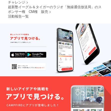
チャレンジ
>
超新塾イーグル＆タイガーのラジオ「無線通信放送局」のス
ポンサー権 CM権 販売
>
活動報告一覧