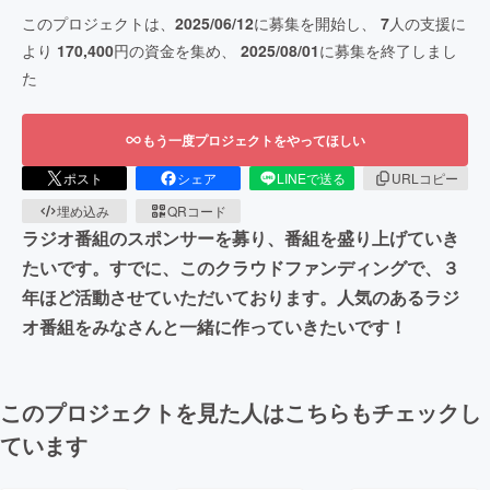
このプロジェクトは、
2025/06/12
に募集を開始し、
7
人の支援に
より
170,400
円の資金を集め、
2025/08/01
に募集を終了しまし
た
もう一度プロジェクトをやってほしい
ポスト
シェア
LINEで送る
URLコピー
埋め込み
QRコード
ラジオ番組のスポンサーを募り、番組を盛り上げていき
たいです。すでに、このクラウドファンディングで、３
年ほど活動させていただいております。人気のあるラジ
オ番組をみなさんと一緒に作っていきたいです！
このプロジェクトを見た人はこちらもチェックし
ています