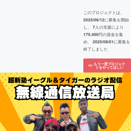
このプロジェクトは、
2025/06/12
に募集を開始
し、
7
人の支援により
170,400
円の資金を集
め、
2025/08/01
に募集を
終了しました
もう一度プロジェク
トをやってほしい