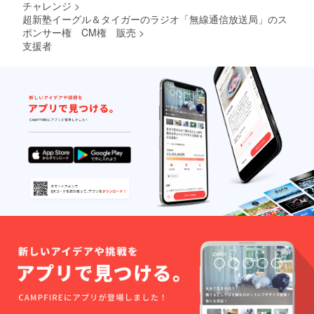
チャレンジ
>
超新塾イーグル＆タイガーのラジオ「無線通信放送局」のス
ポンサー権 CM権 販売
>
支援者