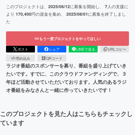
このプロジェクトは、
2025/06/12
に募集を開始し、
7
人の支援に
より
170,400
円の資金を集め、
2025/08/01
に募集を終了しまし
た
もう一度プロジェクトをやってほしい
ポスト
シェア
LINEで送る
URLコピー
埋め込み
QRコード
ラジオ番組のスポンサーを募り、番組を盛り上げていき
たいです。すでに、このクラウドファンディングで、３
年ほど活動させていただいております。人気のあるラジ
オ番組をみなさんと一緒に作っていきたいです！
このプロジェクトを見た人はこちらもチェックし
ています