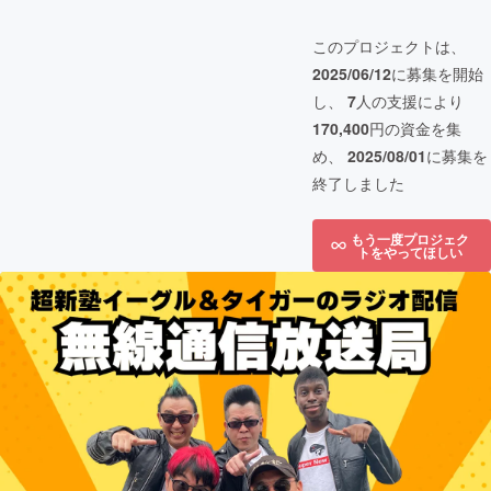
このプロジェクトは、
2025/06/12
に募集を開始
し、
7
人の支援により
170,400
円の資金を集
め、
2025/08/01
に募集を
終了しました
もう一度プロジェク
トをやってほしい