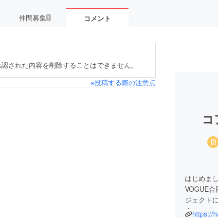
仲間募集
コメント
1
承認された内容を削除することはできません。
※投稿する際の注意点
コ
はじめま
VOGUE
ジェクト
す。