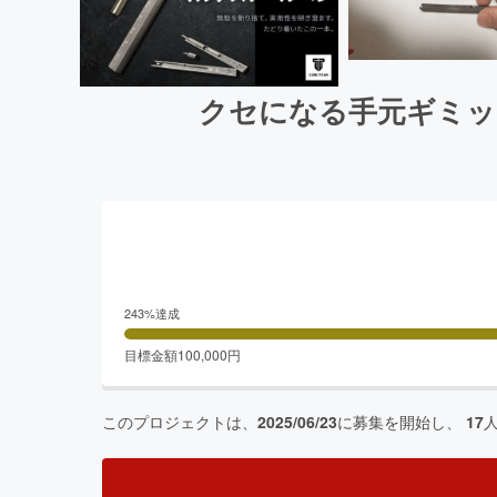
クセになる手元ギミッ
243
%達成
目標金額
100,000
円
このプロジェクトは、
2025/06/23
に募集を開始し、
17