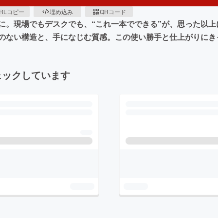
RLコピー
埋め込み
QRコード
に。現場でもデスクでも、“これ一本でできる”が、思った以上
のない構造と、手になじむ質感。この使い勝手と仕上がりにき
ェックしています