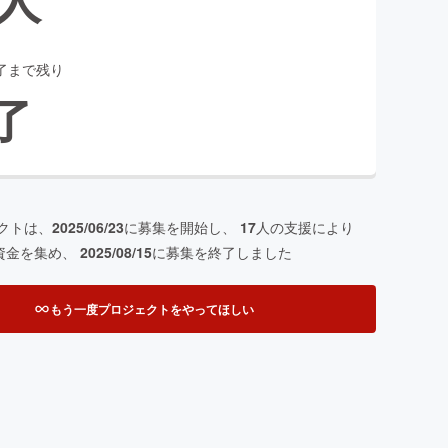
了まで残り
了
クトは、
2025/06/23
に募集を開始し、
17
人の支援により
資金を集め、
2025/08/15
に募集を終了しました
もう一度プロジェクトをやってほしい