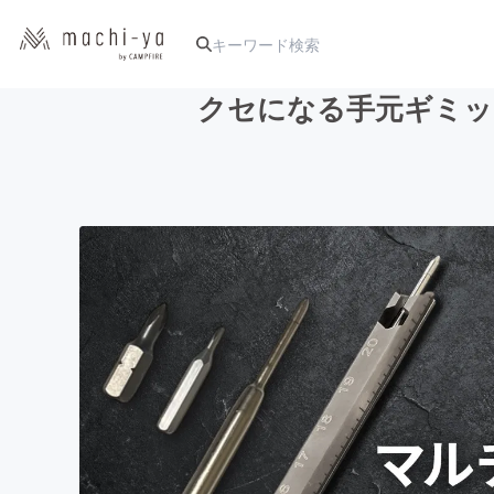
クセになる手元ギミッ
人気のプロジェクト
アート・写真
テクノロジー・ガジェット
映像・映画
ビジネス・起業