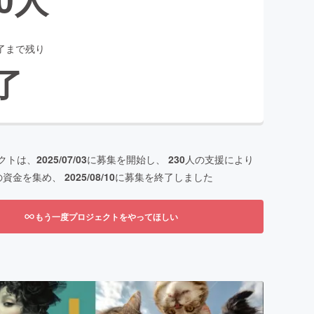
了まで残り
了
クトは、
2025/07/03
に募集を開始し、
230
人の支援により
の資金を集め、
2025/08/10
に募集を終了しました
もう一度プロジェクトをやってほしい