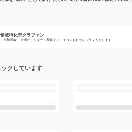
領域特化型クラファン
から実施可能。 企画からリターン配送まで、すべてお任せのプランもあります！
ェックしています