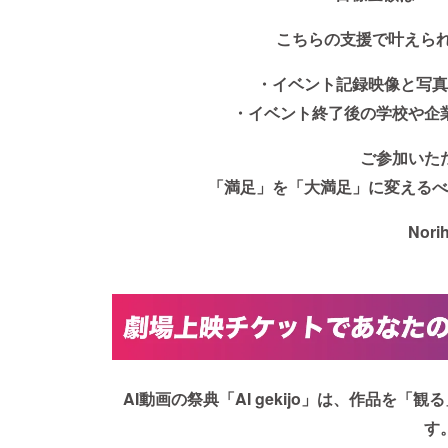
こちらの支援で叶えられ
・イベント記録映像と写真
・イベント終了後の学校や企
ご参加いた
「満足」を「大満足」に変えるべ
Nori
AI動画の祭典「AI gekijo」は、作品を
す