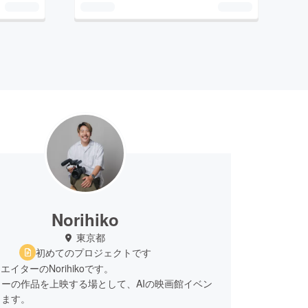
Norihiko
東京都
初めてのプロジェクトです
エイターのNorihikoです。
ーの作品を上映する場として、AIの映画館イベン
します。