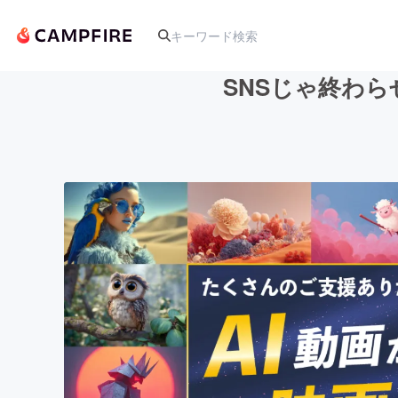
SNSじゃ終わら
人気のプロジェクト
アート・写真
テクノロジー・ガジェット
映像・映画
ビジネス・起業