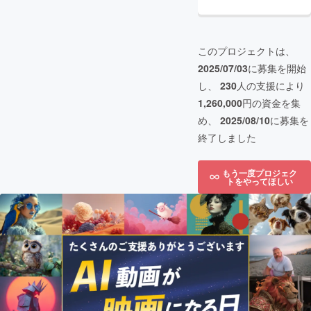
このプロジェクトは、
2025/07/03
に募集を開始
し、
230
人の支援により
1,260,000
円の資金を集
め、
2025/08/10
に募集を
終了しました
もう一度プロジェク
トをやってほしい