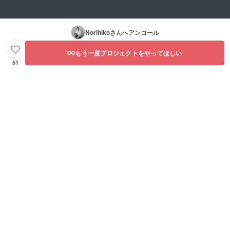
Norihiko
さんへアンコール
もう一度プロジェクトをやってほしい
51