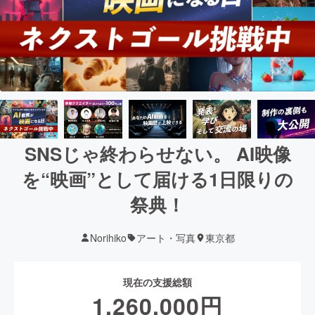
SNSじゃ終わらせない。 AI映像
を“映画”として届ける1日限りの
祭典！
Norihiko
アート・写真
東京都
現在の支援総額
1,260,000
円