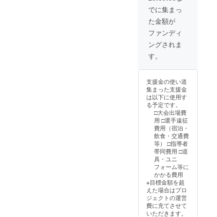
法：
戦結果
ための
でに集まっ
メール
など、
メール
た金額が
にて動
選手た
アドレ
画の
ちの活
スをご
ファンディ
URLを
躍をご
記入く
ングされま
お送り
報告い
ださ
いたし
たしま
い。
す。
ます。
す。
【記念
【全国
品】 明
大会出
支援金の使い道
石ボー
場選手
集まった支援金
イズJr
からの
は以下に使用す
のオリ
お礼動
る予定です。
ジナル
画】 全
□大会出場費
ハンド
国大会
用 □選手遠征
タオル
に出場
費用（宿泊・
をお届
した選
飲食・交通費
けいた
手たち
等） □指導者
しま
から、
帯同費用 □道
す。 デ
支援者
具・ユニ
ザイ
様へお
フォーム等に
ン：制
礼の動
かかる費用
作中の
画をお
※目標金額を超
ためデ
届けし
えた場合はプロ
ザイン
ます。
ジェクトの運営
は未定
収録時
費に充てさせて
となり
間：2分
いただきます。
ます。
程度を