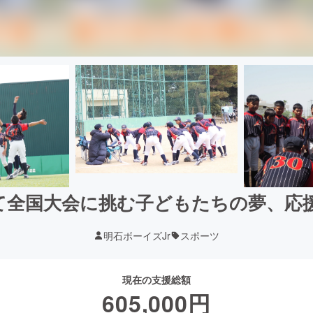
て全国大会に挑む子どもたちの夢、応
明石ボーイズJr
スポーツ
現在の支援総額
605,000
円