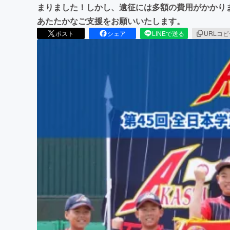
まりました！しかし、遠征には多額の費用がかかり
あたたかなご支援をお願いいたします。
ポスト
シェア
LINEで送る
URLコ