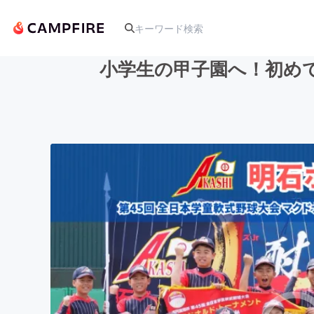
小学生の甲子園へ！初め
人気のプロジェクト
アート・写真
テクノロジー・ガジェット
映像・映画
ビジネス・起業