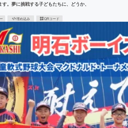
ます。夢に挑戦する子どもたちに、どうか、
ピー
埋め込み
QRコード