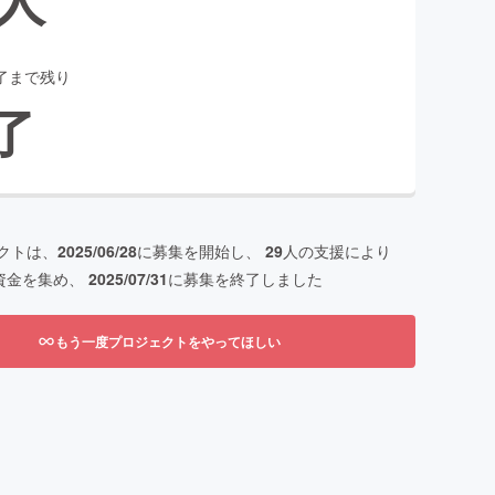
了まで残り
了
クトは、
2025/06/28
に募集を開始し、
29
人の支援により
資金を集め、
2025/07/31
に募集を終了しました
もう一度プロジェクトをやってほしい