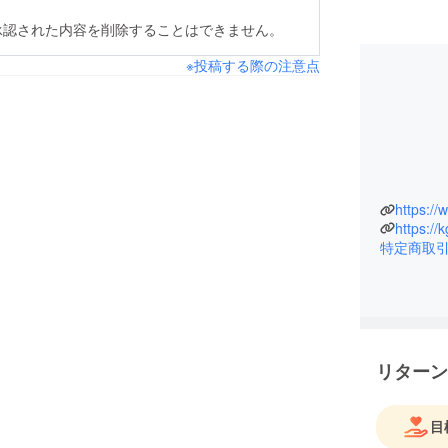
承認された内容を削除することはできません。
※投稿する際の注意点
https:/
https://
特定商取
リターン
目