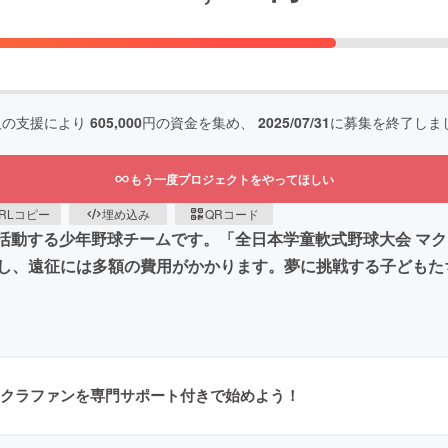
人の支援により
605,000
円の資金を集め、
2025/07/31
に募集を終了しま
もう一度プロジェクトをやってほしい
RLコピー
埋め込み
QRコード
に活動する少年野球チームです。「全日本学童軟式野球大会 マ
し、遠征には多額の費用がかかります。夢に挑戦する子どもた
クラファンを専門サポート付きで始めよう！