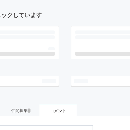
ェックしています
仲間募集
コメント
1