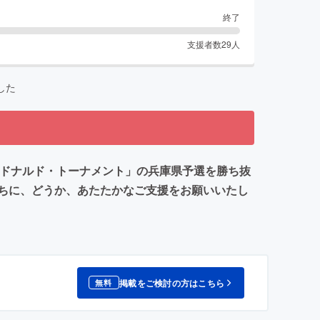
終了
支援者数
29
人
した
クドナルド・トーナメント」の兵庫県予選を勝ち抜
ちに、どうか、あたたかなご支援をお願いいたし
掲載をご検討の方はこちら
無料