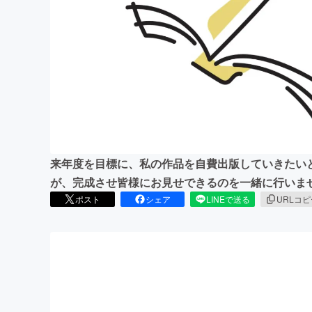
まちづくり・地域活性化
来年度を目標に、私の作品を自費出版していきたい
が、完成させ皆様にお見せできるのを一緒に行いま
ポスト
シェア
LINEで送る
URLコ