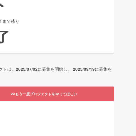
了まで残り
了
クトは、
2025/07/02
に募集を開始し、
2025/09/19
に募集を
もう一度プロジェクトをやってほしい