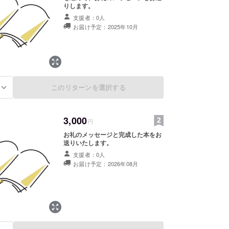
りします。
支援者：0人
お届け予定：2025年10月
このリターンを選択する
る
3,000
円
お礼のメッセージと完成した本をお
送りいたします。
支援者：0人
お届け予定：2026年08月