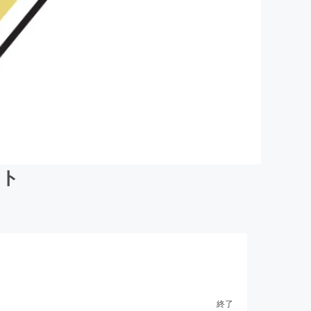
クト
終了