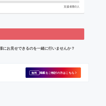
支援者数
0
人
様にお見せできるのを一緒に行いませんか？
掲載をご検討の方はこちら
無料