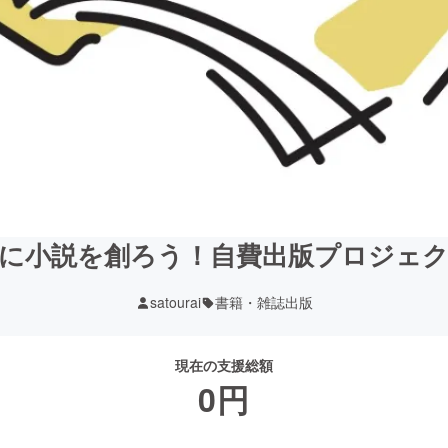
に小説を創ろう！自費出版プロジェ
satourai
書籍・雑誌出版
現在の支援総額
0
円