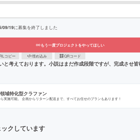
5/09/19
に募集を終了しました
もう一度プロジェクトをやってほしい
RLコピー
埋め込み
QRコード
いと考えております。小説はまだ作成段階ですが、完成させ皆
領域特化型クラファン
から実施可能。 企画からリターン配送まで、すべてお任せのプランもあります！
ェックしています