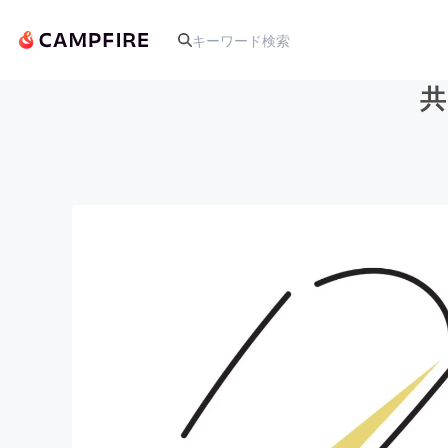
共
人気のプロジェクト
アート・写真
テクノロジー・ガジェット
映像・映画
ビジネス・起業