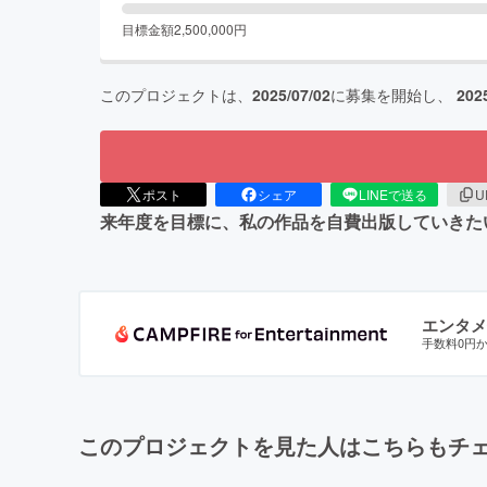
目標金額
2,500,000
円
このプロジェクトは、
2025/07/02
に募集を開始し、
202
ポスト
シェア
LINEで送る
U
来年度を目標に、私の作品を自費出版していきた
エンタメ
手数料0円
このプロジェクトを見た人はこちらもチ