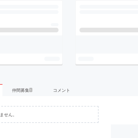
仲間募集
コメント
1
ません。