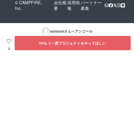
© CAMPFIRE,
会社概
採用情
パートナー
Inc.
要
報
募集
satourai
さんへアンコール
もう一度プロジェクトをやってほしい
2