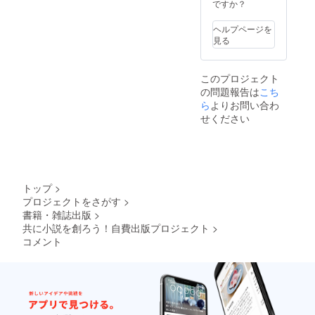
ですか？
ヘルプページを
見る
このプロジェクト
の問題報告は
こち
ら
よりお問い合わ
せください
トップ
>
プロジェクトをさがす
>
書籍・雑誌出版
>
共に小説を創ろう！自費出版プロジェクト
>
コメント