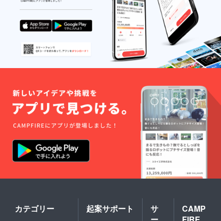
カテゴリー
起案サポート
サ
CAMP
ー
FIRE