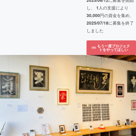
2025/06/12
に募集を開始
し、
1
人の支援により
30,000
円の資金を集め、
2025/07/18
に募集を終了
しました
もう一度プロジェク
トをやってほしい