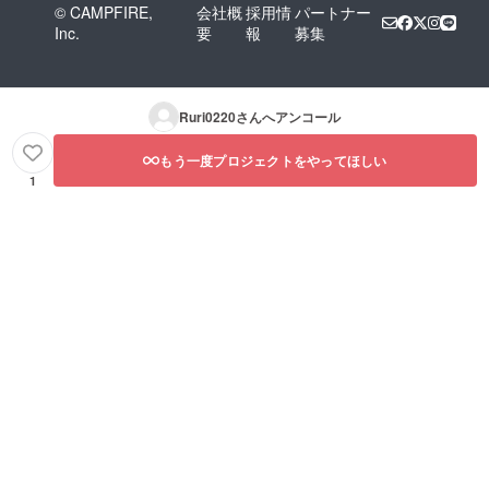
© CAMPFIRE,
会社概
採用情
パートナー
Inc.
要
報
募集
Ruri0220
さんへアンコール
もう一度プロジェクトをやってほしい
1