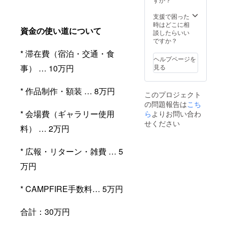
支援で困った
時はどこに相
資金の使い道について
談したらいい
ですか？
* 滞在費（宿泊・交通・食
ヘルプページを
事） … 10万円
見る
* 作品制作・額装 … 8万円
このプロジェクト
の問題報告は
こち
* 会場費（ギャラリー使用
ら
よりお問い合わ
せください
料） … 2万円
* 広報・リターン・雑費 … 5
万円
* CAMPFIRE手数料… 5万円
合計：30万円