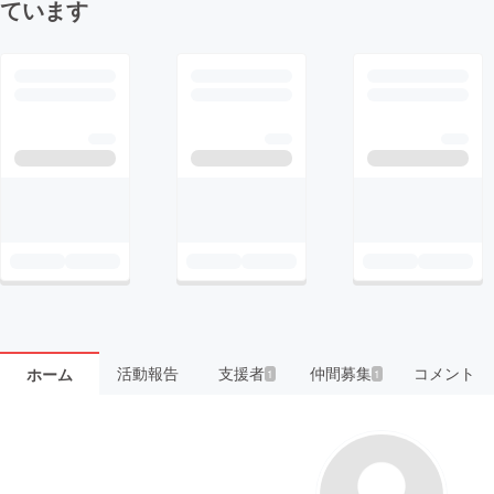
ています
活動報告
支援者
仲間募集
コメント
ホーム
1
1