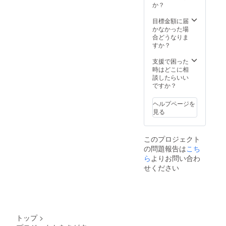
か？
目標金額に届
かなかった場
合どうなりま
すか？
支援で困った
時はどこに相
談したらいい
ですか？
ヘルプページを
見る
このプロジェクト
の問題報告は
こち
ら
よりお問い合わ
せください
トップ
>