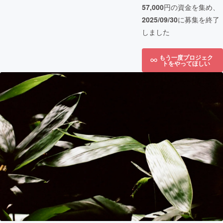
57,000
円の資金を集め、
2025/09/30
に募集を終了
しました
もう一度プロジェク
トをやってほしい