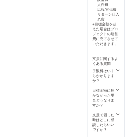
人件費
広報/宣伝費
リターン仕入
れ費
※目標金額を超
えた場合はプロ
ジェクトの運営
費に充てさせて
いただきます。
支援に関するよ
くある質問
手数料はいく
らかかります
か？
目標金額に届
かなかった場
合どうなりま
すか？
支援で困った
時はどこに相
談したらいい
ですか？