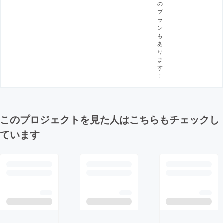
の
プ
ラ
ン
も
あ
り
ま
す
！
このプロジェクトを見た人はこちらもチェックし
ています