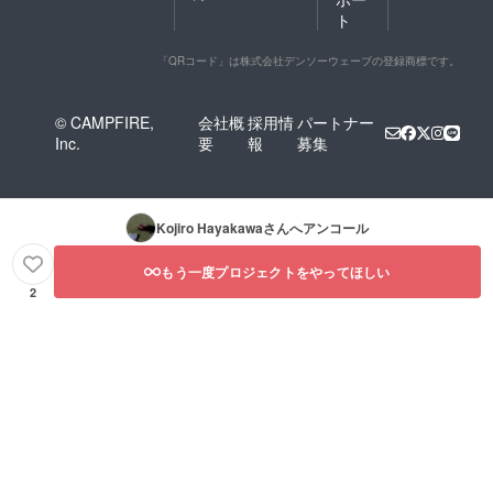
ト
「QRコード」は株式会社デンソーウェーブの登録商標です。
© CAMPFIRE,
会社概
採用情
パートナー
Inc.
要
報
募集
Kojiro Hayakawa
さんへアンコール
もう一度プロジェクトをやってほしい
2