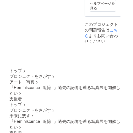
ヘルプページを
見る
このプロジェクト
の問題報告は
こち
ら
よりお問い合わ
せください
トップ
>
プロジェクトをさがす
>
アート・写真
>
『Reminiscence -追憶- 』過去の記憶を辿る写真展を開催し
たい
>
支援者
トップ
>
プロジェクトをさがす
>
未来に残す
>
『Reminiscence -追憶- 』過去の記憶を辿る写真展を開催し
たい
>
支援者