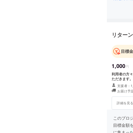
リターン
目標
1,000
円
利用者の方々
ただきます。
支援者：1
お届け予定
詳細を見
このプロジェ
目標金額
に集まっ