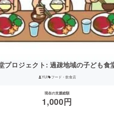
堂プロジェクト: 過疎地域の子ども食
YUI
フード・飲食店
現在の支援総額
1,000
円