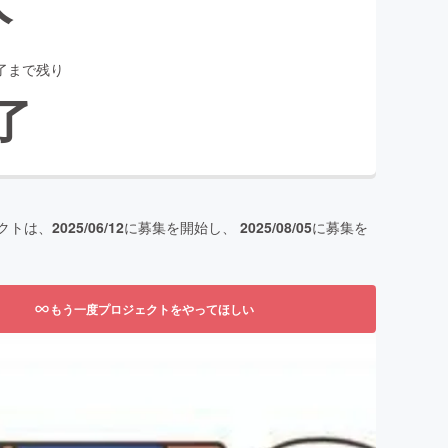
了まで残り
了
クトは、
2025/06/12
に募集を開始し、
2025/08/05
に募集を
もう一度プロジェクトをやってほしい