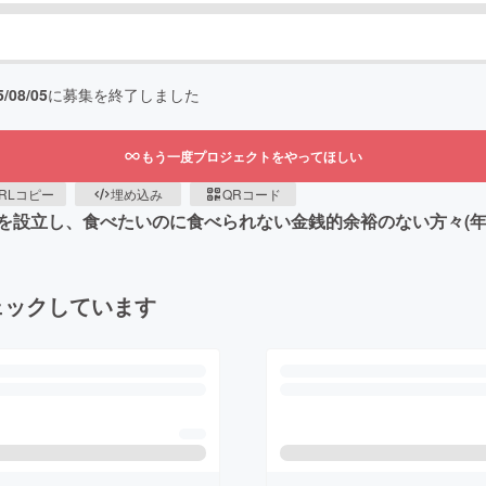
5/08/05
に募集を終了しました
もう一度プロジェクトをやってほしい
RLコピー
埋め込み
QRコード
を設立し、食べたいのに食べられない金銭的余裕のない方々(年
ェックしています