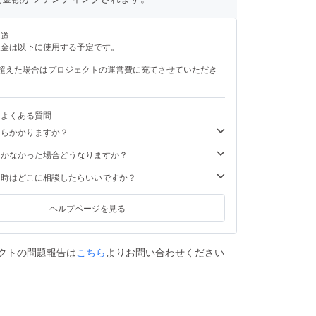
い道
援金は以下に使用する予定です。
を超えた場合はプロジェクトの運営費に充てさせていただき
るよくある質問
くらかかりますか？
届かなかった場合どうなりますか？
た時はどこに相談したらいいですか？
ヘルプページを見る
クトの問題報告は
こちら
よりお問い合わせください