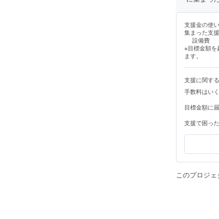
支援金の使
集まった支
設備費
※目標金額
ます。
支援に関す
手数料はい
目標金額に
支援で困っ
このプロジェ