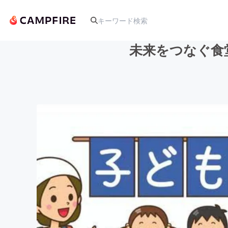
未来をつなぐ食
人気のプロジェクト
アート・写真
テクノロジー・ガジェット
映像・映画
ビジネス・起業