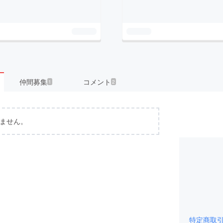
仲間募集
コメント
1
2
ません。
特定商取