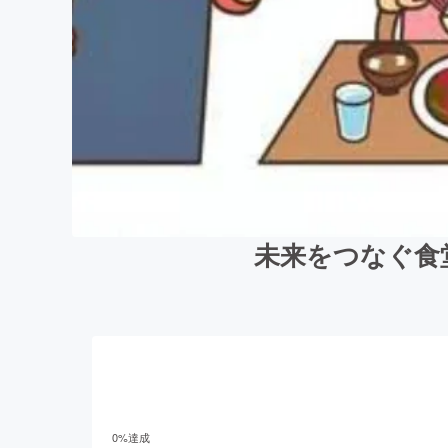
未来をつなぐ食
0
%達成