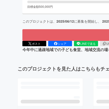
目標金額
500,000
円
このプロジェクトは、
2025/06/12
に募集を開始し、
202
ポスト
シェア
LINEで送る
U
今年中に過疎地域での子ども食堂、地域交流の場
このプロジェクトを見た人はこちらもチ