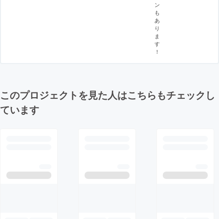
ン
も
あ
り
ま
す
！
このプロジェクトを見た人はこちらもチェックし
ています