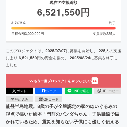
現在の支援総額
6,521,550
円
終了
217
%達成
目標金額
3,000,000
円
支援者数
225
人
このプロジェクトは、
2025/07/07
に募集を開始し、
225
人の支援
により
6,521,550
円の資金を集め、
2025/08/24
に募集を終了し
ました
もう一度プロジェクトをやってほしい
44
ポスト
シェア
LINEで送る
URLコピー
埋め込み
QRコード
能登半島地震。8歳の子が全壊認定の家のぬいぐるみの
視点で描いた絵本「門前のパンダちゃん」子供目線で描
かれているため、震災を知らない子供にも優しく伝える