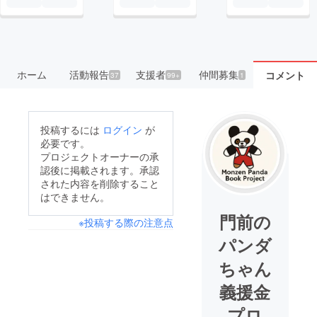
ホーム
活動報告
支援者
仲間募集
コメント
37
99+
1
投稿するには
ログイン
が
必要です。
プロジェクトオーナーの承
認後に掲載されます。承認
された内容を削除すること
はできません。
門前の
※投稿する際の注意点
パンダ
ちゃん
義援金
プロ