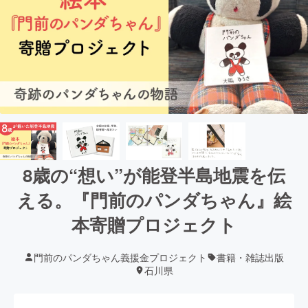
8歳の“想い”が能登半島地震を伝
える。『門前のパンダちゃん』絵
本寄贈プロジェクト
門前のパンダちゃん義援金プロジェクト
書籍・雑誌出版
石川県