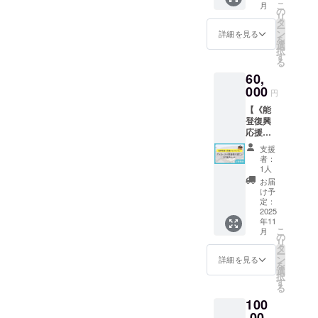
島様」
こ
月
ちゃ
今後の
の
を応援
リ
ん」を
活動報
タ
したい
ー
10冊お
告のレ
ン
詳細を見る
という
を
送りし
ポート
選
気持ち
択
ます。
をご支
す
をカタ
る
1か所
援者様
チにし
60,
へのご
にお送
た、復
送付と
000
りいた
興応援
円
なりま
しま
チケッ
【《能
す。
す。 ※
トで
登復興
お気持
す。 ※
応援チ
ち支援
宿泊費
ケット
プラン
には使
支援
プラ
はA・
者：
用でき
ン》ゲ
B・C・
1人
ませ
ストハ
Dいずれ
お届
ん。宿
ウス黒
もリ
け予
泊およ
島様で
定：
ターン
び体験
使える
2025
の内容
にかか
年11
応援チ
は同じ
る費用
こ
月
ケット
の
です。
は、支
リ
（2名様
タ
援者様
ー
分）】
ン
詳細を見る
ご自身
を
・お礼
選
でご負
択
のメッ
す
担をお
る
セージ
願いい
100
・絵本
たしま
『門前
,00