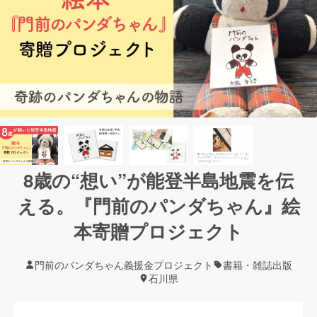
8歳の“想い”が能登半島地震を伝
える。『門前のパンダちゃん』絵
本寄贈プロジェクト
門前のパンダちゃん義援金プロジェクト
書籍・雑誌出版
石川県