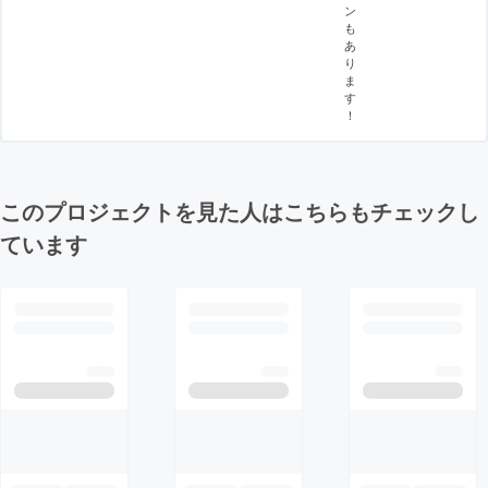
ン
も
あ
り
ま
す
！
このプロジェクトを見た人はこちらもチェックし
ています