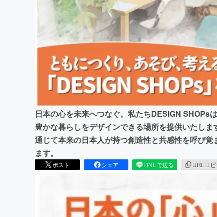
まちづくり・地域活性化
日本の心を未来へつなぐ。私たちDESIGN SHO
豊かな暮らしをデザインできる場所を提供いたしま
通じて本来の日本人が持つ創造性と共感性を呼び覚
ます。
ポスト
シェア
LINEで送る
URLコ