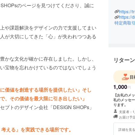
 SHOPsのページを見つけてくださり、誠に
https://
https://
特定商取
上や課題解決をデザインの力で支援してまい
人が大切にしてきた「心」が失われつつある
豊かな文化が確かに存在しました。しかし、
リターン
い宝物を忘れかけているのではないでしょう
目
1,000
円
に価値を創造する場所を提供したい」そし
【お礼のメッ
で、その価値を最大限に引き出したい」
礼のメッセー
ります。
トのデザイン会社「DESIGN SHOPs」
支援者：1
お届け予定
、考える」を実践できる場所です。
詳細を見