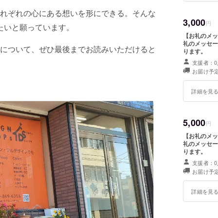
れぞれの心にある想いを形にできる。そんな
3,000
円
させたいと願っています。
【お礼のメッ
礼のメッセー
について、ぜひ最後までお読みいただけると
ります。
支援者：0
お届け予定
詳細を見
5,000
円
【お礼のメッ
礼のメッセー
ります。
支援者：0
お届け予定
詳細を見