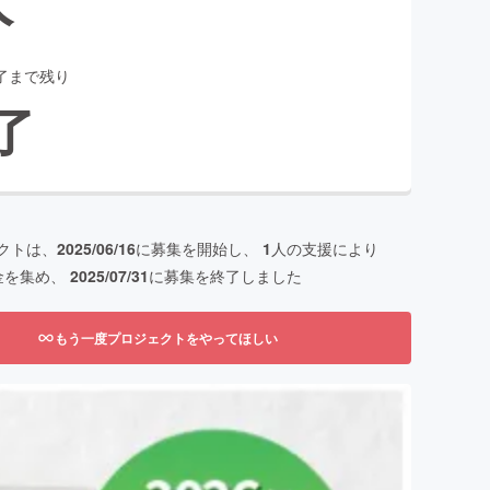
了まで残り
了
クトは、
2025/06/16
に募集を開始し、
1
人の支援により
金を集め、
2025/07/31
に募集を終了しました
もう一度プロジェクトをやってほしい