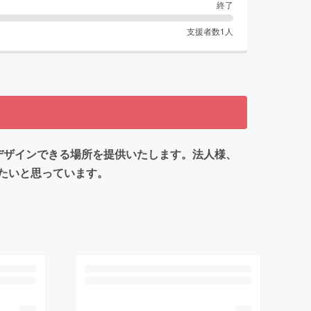
終了
支援者数
1
人
をデザインできる場所を提供いたします。法人様、
たいと思っています。