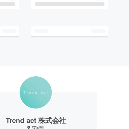
Trend act 株式会社
茨城県