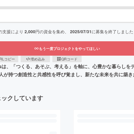
の支援により
2,000
円の資金を集め、
2025/07/31
に募集を終了しました
もう一度プロジェクトをやってほしい
RLコピー
埋め込み
QRコード
HOPsは、「つくる、あそぶ、考える」を軸に、心豊かな暮らし
人が持つ創造性と共感性を呼び覚まし、新たな未来を共に築き
ェックしています