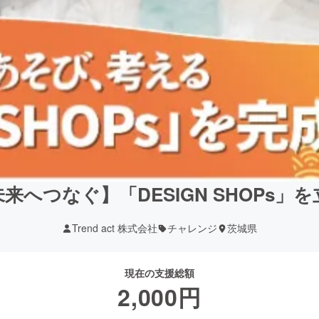
来へつなぐ】「DESIGN SHOPs」
Trend act 株式会社
チャレンジ
茨城県
現在の支援総額
2,000
円