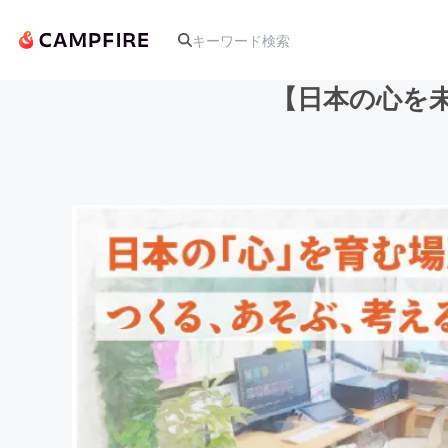
【日本の心を未
人気のプロジェクト
アート・写真
テクノロジー・ガジェット
映像・映画
ビジネス・起業