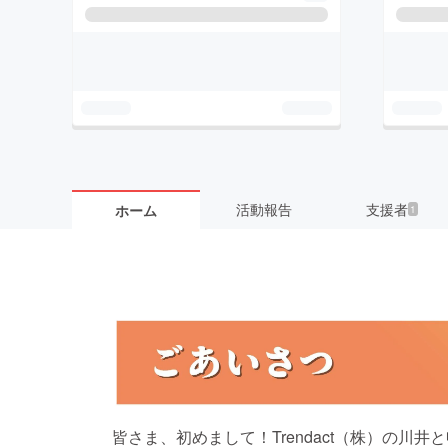
活動報告
支援者
ホーム
1
皆さま、初めまして！Trendact（株）の川井