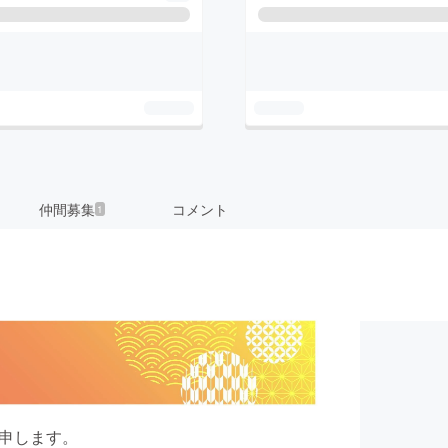
仲間募集
コメント
1
と申します。