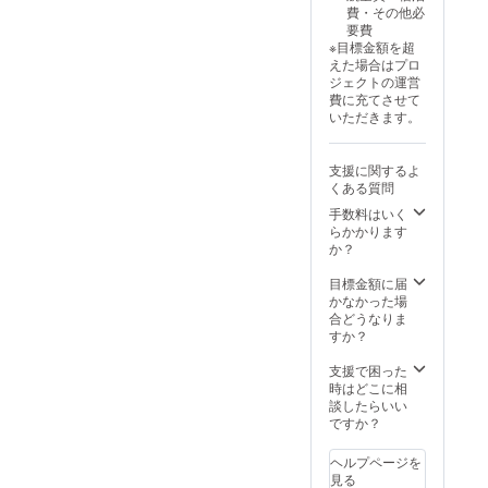
費・その他必
要費
※目標金額を超
えた場合はプロ
ジェクトの運営
費に充てさせて
いただきます。
支援に関するよ
くある質問
手数料はいく
らかかります
か？
目標金額に届
かなかった場
合どうなりま
すか？
支援で困った
時はどこに相
談したらいい
ですか？
ヘルプページを
見る