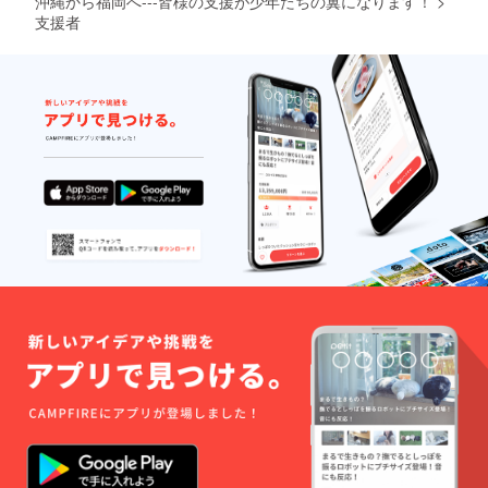
沖縄から福岡へ---皆様の支援が少年たちの翼になります！
>
支援者