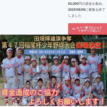
62,000
円の資金を集め、
2025/08/08
に募集を終了
しました
もう一度プロジェク
トをやってほしい