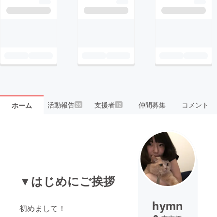
活動報告
支援者
仲間募集
コメント
ホーム
26
12
▼はじめにご挨拶
hymn
初めまして！