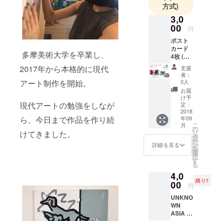
方式)
3,0
00
円
ポスト
カード
多摩美術大学を卒業し、
4枚 (直
筆サイ
2017年から本格的に現代
支援
ン&お礼
者：
メッ
0人
アート制作を開始。
セージ
お届
入) + お
け予
一人お
現代アートの勉強をしなが
定：
一人に
2018
年09
ら、今日まで作品を作り続
心を込
こ
月
めたお
の
リ
けてきました。
礼メー
タ
ー
ル + ス
ン
詳細を見る
を
テッ
選
択
カー1枚
す
る
+ 現場
4,0
レポー
残り7
トメー
00
円
ル(写真
UNKNO
付)
WN
ASIA 2
日通し