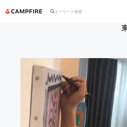
人気のプロジェクト
アート・写真
テクノロジー・ガジェット
映像・映画
ビジネス・起業