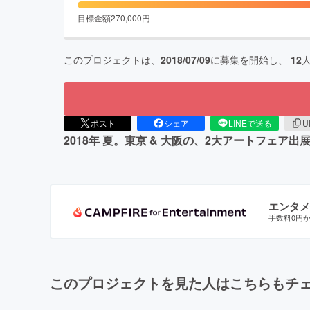
目標金額
270,000
円
このプロジェクトは、
2018/07/09
に募集を開始し、
12
ポスト
シェア
LINEで送る
U
2018年 夏。東京 & 大阪の、2大アートフェ
エンタメ
手数料0円
このプロジェクトを見た人はこちらもチ