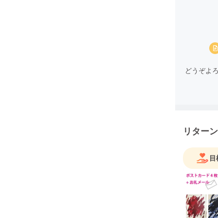
どうぞよろし
リターン
目