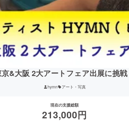
東京&大阪 2大アートフェア出展に挑戦
hymn
アート・写真
現在の支援総額
213,000
円