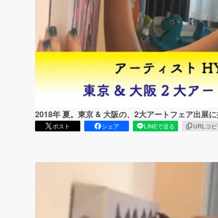
まちづくり・地域活性化
2018年 夏。東京 & 大阪の、2大アートフェア出
ポスト
シェア
LINEで送る
URLコ