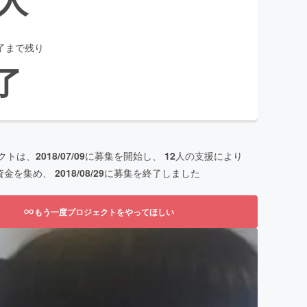
了まで残り
了
クトは、
2018/07/09
に募集を開始し、
12
人の支援により
資金を集め、
2018/08/29
に募集を終了しました
もう一度プロジェクトをやってほしい