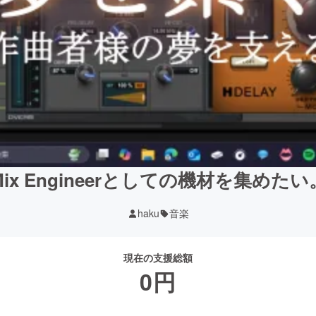
Mix Engineerとしての機材を集めたい
haku
音楽
現在の支援総額
0
円