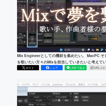
まちづくり・地域活性化
Mix Engineerとしての機材を集めたい。 MacPC 
を歌いたい方々のMixを担当していきたいと考えて
ポスト
シェア
LINEで送る
URLコ