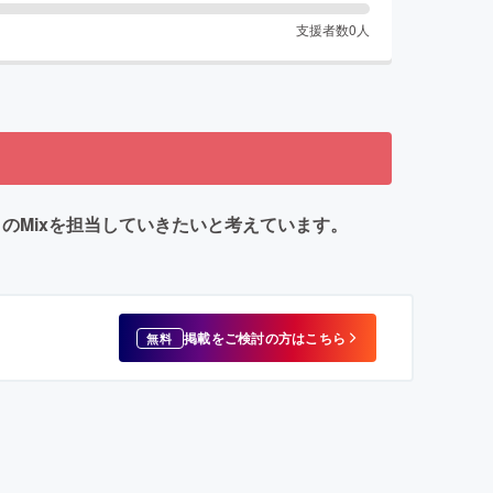
支援者数
0
人
たい方々のMixを担当していきたいと考えています。
掲載をご検討の方はこちら
無料