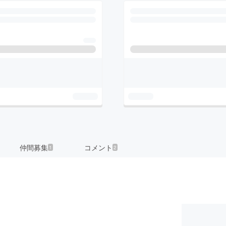
仲間募集
コメント
1
2