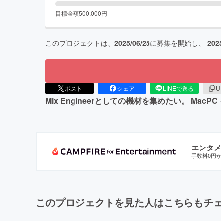
目標金額
500,000
円
このプロジェクトは、
2025/06/25
に募集を開始し、
202
ポスト
シェア
LINEで送る
U
Mix Engineerとしての機材を集めたい。 Ma
エンタメ
手数料0円
このプロジェクトを見た人はこちらもチ