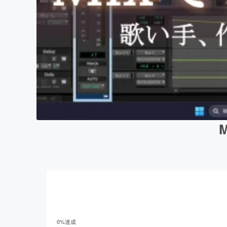
0
%達成