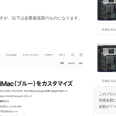
などもありますが、以下は必要最低限のものになります。
詳細を見
詳細を見
このプロ
目標金額
金額がフ