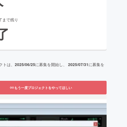
了まで残り
了
クトは、
2025/06/25
に募集を開始し、
2025/07/31
に募集を
もう一度プロジェクトをやってほしい