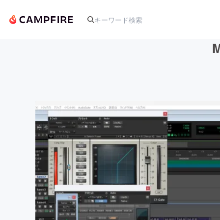
人気のプロジェクト
アート・写真
テクノロジー・ガジェット
映像・映画
ビジネス・起業