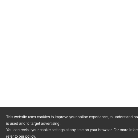
This website uses cookies to improve your online experience, to understand h
is used and to target advertising.
You can revisit your cookie settings at any time on your browser. For more info
refer to
our policy
.