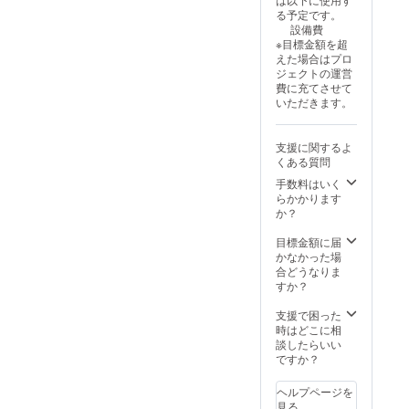
る予定です。
設備費
※目標金額を超
えた場合はプロ
ジェクトの運営
費に充てさせて
いただきます。
支援に関するよ
くある質問
手数料はいく
らかかります
か？
目標金額に届
かなかった場
合どうなりま
すか？
支援で困った
時はどこに相
談したらいい
ですか？
ヘルプページを
見る