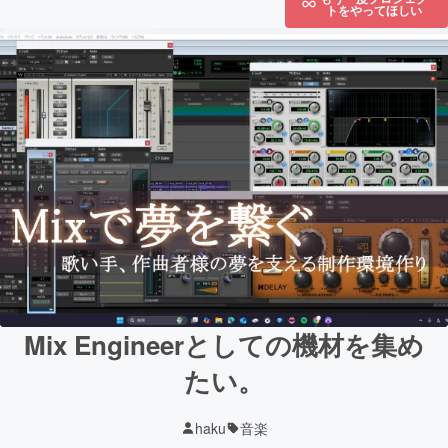
トをやってほしい
Mix Engineerとしての機材を集め
たい。
haku
音楽