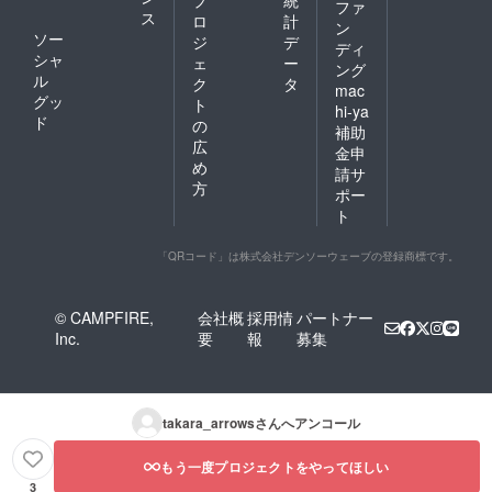
プ
統
ファ
ス
ロ
計
ン
ソー
ジ
デ
ディ
シャ
ェ
ー
ング
ル
ク
タ
mac
グッ
ト
hi-ya
ド
の
補助
広
金申
め
請サ
方
ポー
ト
「QRコード」は株式会社デンソーウェーブの登録商標です。
© CAMPFIRE,
会社概
採用情
パートナー
Inc.
要
報
募集
takara_arrows
さんへアンコール
もう一度プロジェクトをやってほしい
3