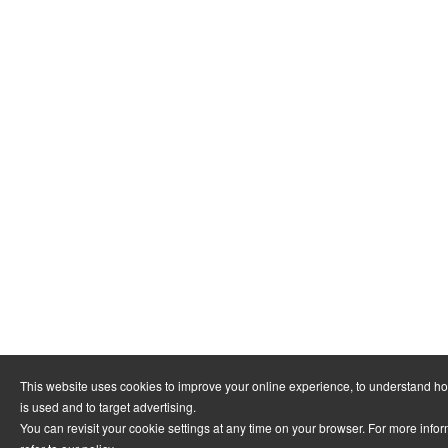
This website uses cookies to improve your online experience, to understand h
is used and to target advertising.
You can revisit your cookie settings at any time on your browser. For more info