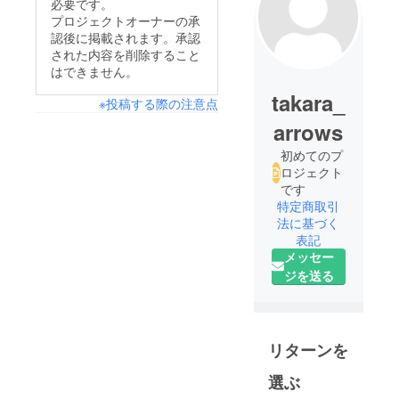
必要です。
プロジェクトオーナーの承
認後に掲載されます。承認
された内容を削除すること
はできません。
takara_
※投稿する際の注意点
arrows
初めてのプ
ロジェクト
です
特定商取引
法に基づく
表記
メッセー
ジを送る
リターンを
選ぶ