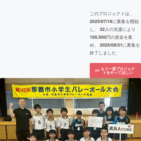
このプロジェクトは、
2025/07/16
に募集を開始
し、
32
人の支援により
100,500
円の資金を集
め、
2025/08/31
に募集を
終了しました
もう一度プロジェク
トをやってほしい