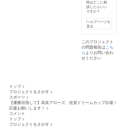
時はどこに相
談したらいい
ですか？
ヘルプページを
見る
このプロジェクト
の問題報告は
こち
ら
よりお問い合わ
せください
トップ
>
プロジェクトをさがす
>
スポーツ
>
【優勝目指して】高良アローズ、佐賀ドリームカップ出場！
応援お願いします！
>
コメント
トップ
>
プロジェクトをさがす
>