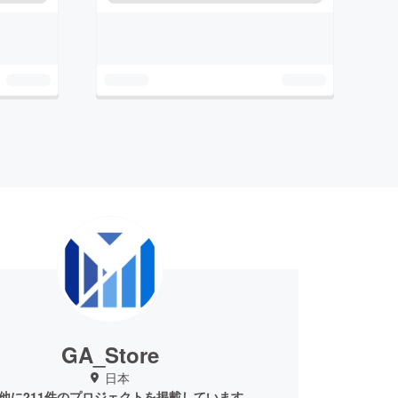
GA_Store
日本
他に211件のプロジェクトを掲載しています