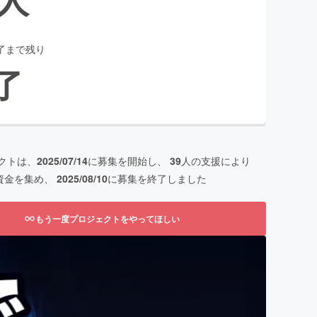
了まで残り
了
クトは、
2025/07/14
に募集を開始し、
39
人の支援により
資金を集め、
2025/08/10
に募集を終了しました
もう一度プロジェクトをやってほしい