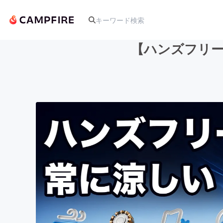
【ハンズフリー
人気のプロジェクト
アート・写真
テクノロジー・ガジェット
映像・映画
ビジネス・起業