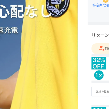
特定商取
リターン
目
詳細を見