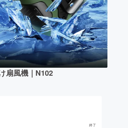
扇風機｜N102
終了