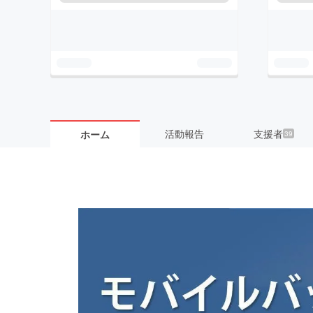
活動報告
支援者
ホーム
39