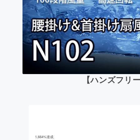
【ハンズフリー
1,664
%達成