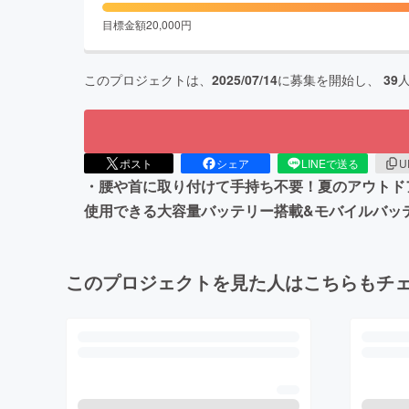
目標金額
20,000
円
このプロジェクトは、
2025/07/14
に募集を開始し、
39
ポスト
シェア
LINEで送る
U
・腰や首に取り付けて手持ち不要！夏のアウトドア
使用できる大容量バッテリー搭載&モバイルバッ
このプロジェクトを見た人はこちらもチ