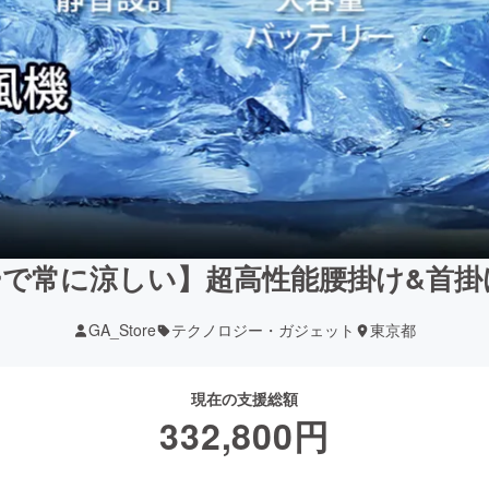
で常に涼しい】超高性能腰掛け&首掛け
GA_Store
テクノロジー・ガジェット
東京都
現在の支援総額
332,800
円