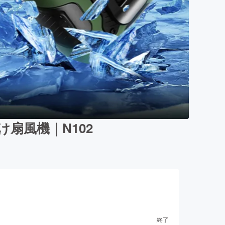
扇風機｜N102
終了