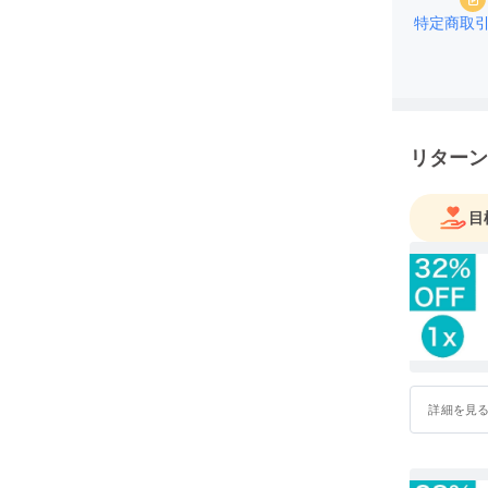
特定商取
リターン
目
詳細を見