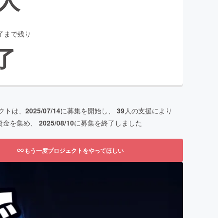
了まで残り
了
クトは、
2025/07/14
に募集を開始し、
39
人の支援により
資金を集め、
2025/08/10
に募集を終了しました
もう一度プロジェクトをやってほしい