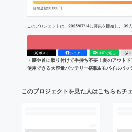
目標金額
20,000
円
このプロジェクトは、
2025/07/14
に募集を開始し、
39
ポスト
シェア
LINEで送る
U
・腰や首に取り付けて手持ち不要！夏のアウトドア
使用できる大容量バッテリー搭載&モバイルバッ
このプロジェクトを見た人はこちらもチ