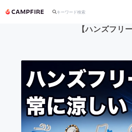
【ハンズフリー
人気のプロジェクト
アート・写真
テクノロジー・ガジェット
映像・映画
ビジネス・起業