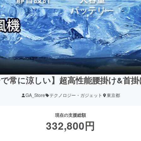
で常に涼しい】超高性能腰掛け&首掛け
GA_Store
テクノロジー・ガジェット
東京都
現在の支援総額
332,800
円