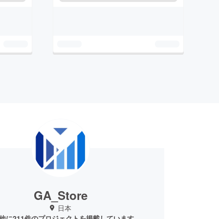
GA_Store
日本
他に211件のプロジェクトを掲載しています