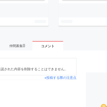
仲間募集
コメント
1
承認された内容を削除することはできません。
※投稿する際の注意点