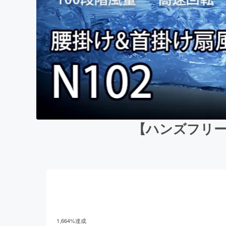
【ハンズフリー
1,664
%達成