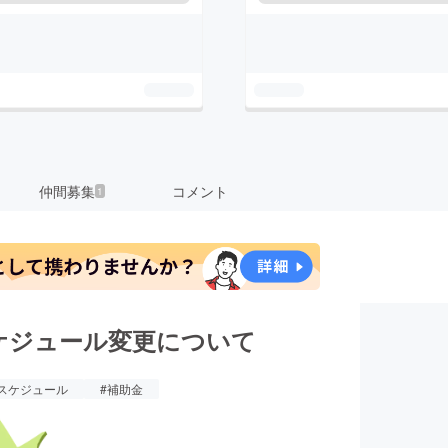
仲間募集
コメント
1
ケジュール変更について
#スケジュール
#補助金