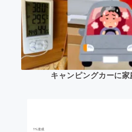
キャンピングカーに家
1
%達成