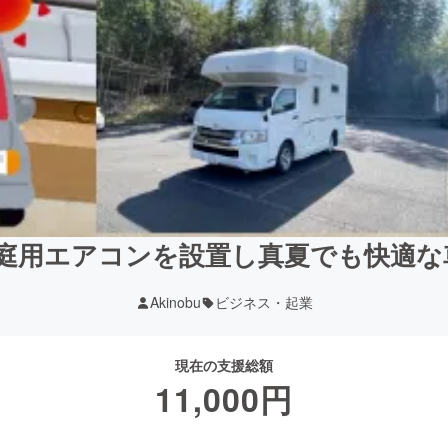
庭用エアコンを設置し真夏でも快適な車
Akinobu
ビジネス・起業
現在の支援総額
11,000
円