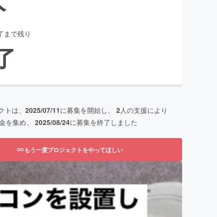
了まで残り
了
クトは、
2025/07/11
に募集を開始し、
2
人の支援により
金を集め、
2025/08/24
に募集を終了しました
もう一度プロジェクトをやってほしい