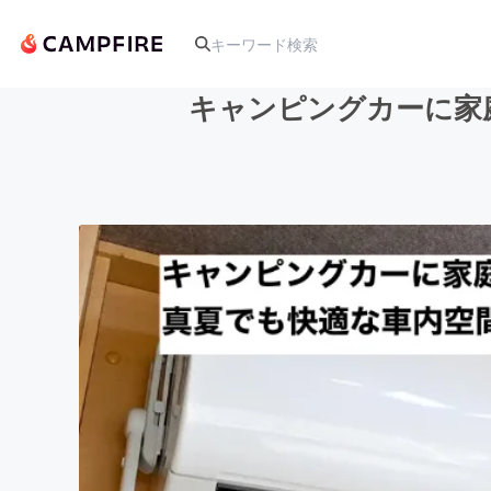
キャンピングカーに家
人気のプロジェクト
アート・写真
テクノロジー・ガジェット
映像・映画
ビジネス・起業