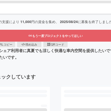
の支援により
11,000
円の資金を集め、
2025/08/24
に募集を終了しまし
もう一度プロジェクトをやってほしい
RLコピー
埋め込み
QRコード
シェア利用者に真夏でも涼しく快適な車内空間を提供したいで
たいです。
ェックしています