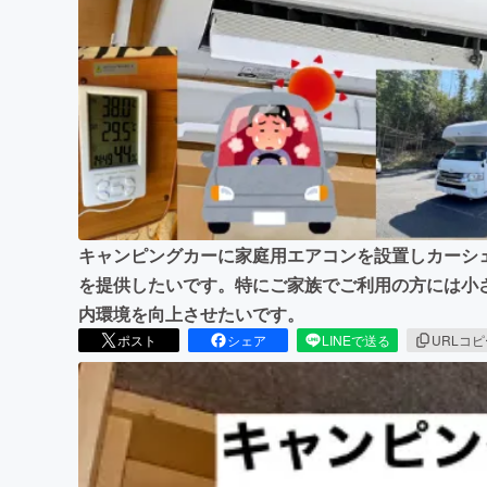
まちづくり・地域活性化
キャンピングカーに家庭用エアコンを設置しカーシ
を提供したいです。特にご家族でご利用の方には小
内環境を向上させたいです。
ポスト
シェア
LINEで送る
URLコ