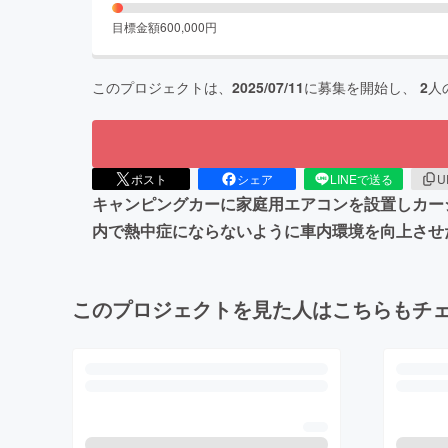
目標金額
600,000
円
このプロジェクトは、
2025/07/11
に募集を開始し、
2
人
ポスト
シェア
LINEで送る
U
キャンピングカーに家庭用エアコンを設置しカー
内で熱中症にならないように車内環境を向上させ
このプロジェクトを見た人はこちらもチ