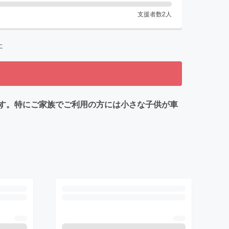
支援者数
2
人
た
す。特にご家族でご利用の方には小さな子供が車