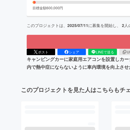
目標金額
600,000
円
このプロジェクトは、
2025/07/11
に募集を開始し、
2
人
ポスト
シェア
LINEで送る
U
キャンピングカーに家庭用エアコンを設置しカー
内で熱中症にならないように車内環境を向上させ
このプロジェクトを見た人はこちらもチ