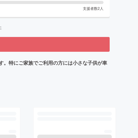
支援者数
2
人
た
す。特にご家族でご利用の方には小さな子供が車