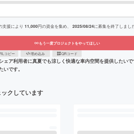
の支援により
11,000
円の資金を集め、
2025/08/24
に募集を終了しまし
もう一度プロジェクトをやってほしい
RLコピー
埋め込み
QRコード
シェア利用者に真夏でも涼しく快適な車内空間を提供したいで
たいです。
ェックしています