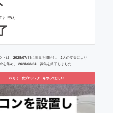
了まで残り
了
クトは、
2025/07/11
に募集を開始し、
2
人の支援により
金を集め、
2025/08/24
に募集を終了しました
もう一度プロジェクトをやってほしい