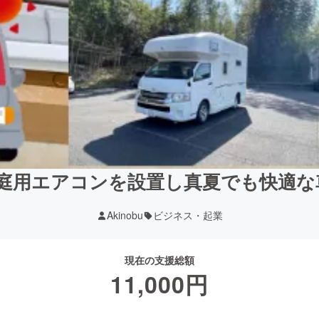
庭用エアコンを設置し真夏でも快適な車
Akinobu
ビジネス・起業
現在の支援総額
11,000
円