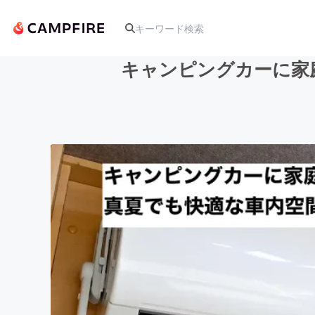
キャンピングカーに家
人気のプロジェクト
アート・写真
テクノロジー・ガジェット
映像・映画
ビジネス・起業