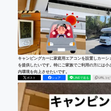
まちづくり・地域活性化
キャンピングカーに家庭用エアコンを設置しカーシ
を提供したいです。特にご家族でご利用の方には小
内環境を向上させたいです。
ポスト
シェア
LINEで送る
URLコ