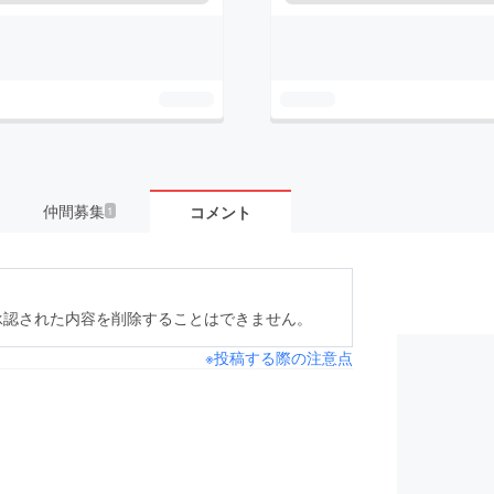
仲間募集
コメント
1
承認された内容を削除することはできません。
※投稿する際の注意点