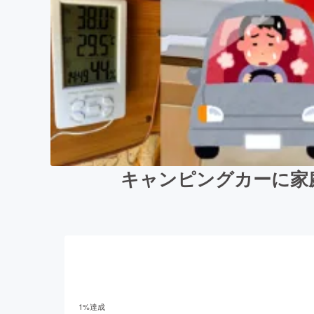
キャンピングカーに家
1
%達成