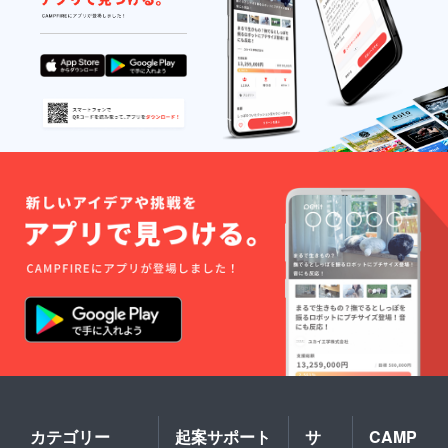
カテゴリー
起案サポート
サ
CAMP