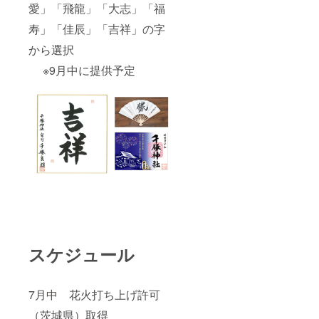
愛」「飛龍」「大志」「福
寿」「佳辰」「吉祥」の字
から選択
※9月中に提供予定
スケジュール
7月中 花火打ち上げ許可
（茨城県）取得