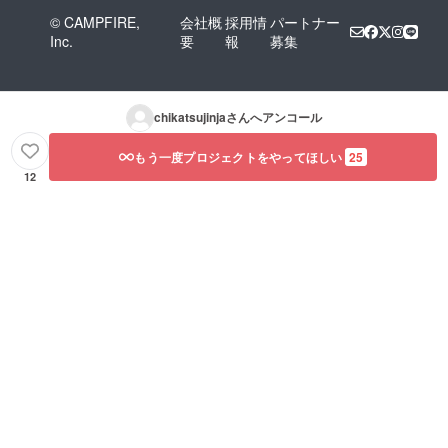
© CAMPFIRE,
会社概
採用情
パートナー
Inc.
要
報
募集
chikatsujinja
さんへアンコール
もう一度プロジェクトをやってほしい
25
12