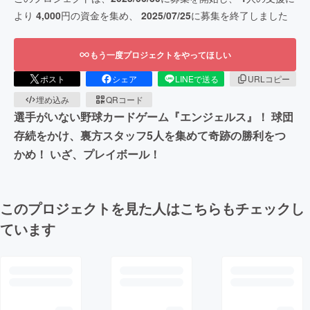
より
4,000
円の資金を集め、
2025/07/25
に募集を終了しました
もう一度プロジェクトをやってほしい
ポスト
シェア
LINEで送る
URLコピー
埋め込み
QRコード
選手がいない野球カードゲーム『エンジェルス』！ 球団
存続をかけ、裏方スタッフ5人を集めて奇跡の勝利をつ
かめ！ いざ、プレイボール！
このプロジェクトを見た人はこちらもチェックし
ています