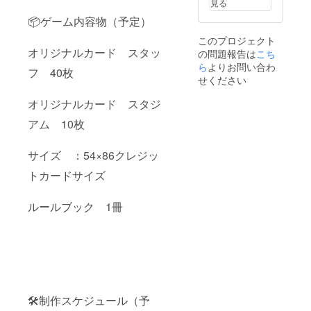
見る
📦ゲーム内容物（予定）
このプロジェクト
オリジナルカード スタッ
の問題報告は
こち
ら
よりお問い合わ
フ 40枚
せください
オリジナルカード スタジ
アム 10枚
サイズ ：54×86クレジッ
トカードサイズ
ルールブック 1冊
🛠制作スケジュール（予