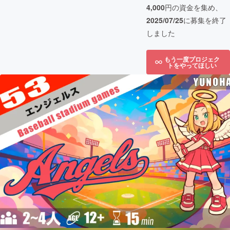
4,000
円の資金を集め、
2025/07/25
に募集を終了
しました
もう一度プロジェク
トをやってほしい