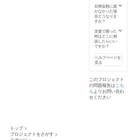
目標金額に届
かなかった場
合どうなりま
すか？
支援で困った
時はどこに相
談したらいい
ですか？
ヘルプページを
見る
このプロジェクト
の問題報告は
こち
ら
よりお問い合わ
せください
トップ
>
プロジェクトをさがす
>
スポーツ
>