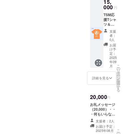
15,
1100m
大きな目標に向けての調整
く、変化をつけながら、子
m）
000
円
TSM応
に精力的に取り組みまし
どもたちがワクワクしなが
TSM応
援缶
援Tシャ
バッチ
た。また、大学生のＯＢも
ら取り組める内容を大切に
ツ＆缶
（限定
駆けつけてくれ、一緒に汗
しています。そして、これ
バッ
デザイ
支援
チ・・
ン）・
者：
を流しました。世界大会に
までクラウドファンディン
・ ★T
・・直
0人
シャツ
径
お届
出場した経験談もあり、子
グで私たちを支えてくだ
サイ
37mm
け予
ズ：
定：
ども達も大いに刺激を受け
さった皆さま、本当にあり
150・
2025
年09
ているようでした。皆さま
がとうございました。いよ
WM・
こ
月
WL・
の
の応援も、子どもたちへの
リ
いよ、明日8月30日（土）に
S・M・
タ
ー
L・LL・
ン
詳細を見る
力強い後押しとなっていま
は愛知県ジュニアオリン
を
3L・
選
択
4L・
す。ありがとうございま
す
ピックが開催されます。さ
る
5L・
す。これからも温かいご支
20,000
らに、10月にはU16全国大
6L・
円
7L（詳
援、よろしくお願いいたし
会も控えています。クラブ
お礼メッセージ
細はサ
（20,000）・・
イズ表
ます！
生たちの挑戦はまだまだ続
・何もいらなく
をご確
て、ただ応援し
認くだ
きます！引き続き、温かい
支援者：2人
たい方用に作成
さい）
お届け予定：
しました（この
ご声援をどうぞよろしくお
カ
こ
2025年08月
の
リターンは1,000