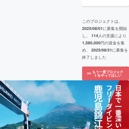
このプロジェクトは、
2025/08/01
に募集を開始
し、
114
人の支援により
1,580,000
円の資金を集
め、
2025/08/31
に募集を
終了しました
もう一度プロジェク
トをやってほしい