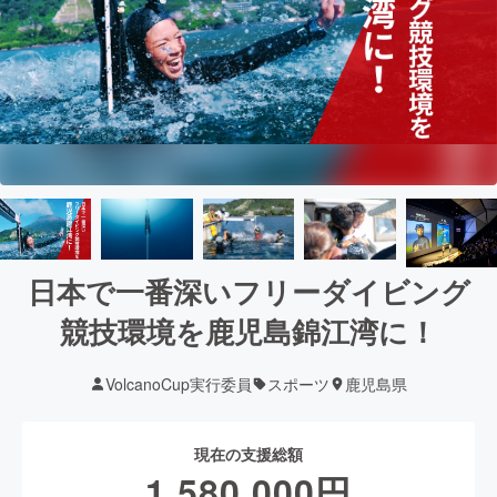
日本で一番深いフリーダイビング
競技環境を鹿児島錦江湾に！
VolcanoCup実行委員
スポーツ
鹿児島県
現在の支援総額
1,580,000
円