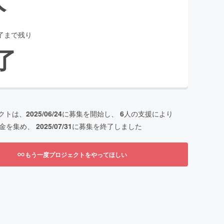
了まで残り
了
クトは、
2025/06/24
に募集を開始し、
6
人の支援により
金を集め、
2025/07/31
に募集を終了しました
もう一度プロジェクトをやってほしい