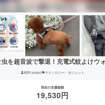
な虫を超音波で撃退！充電式蚊よけ
MSY project
テクノロジー・ガジェット
現在の支援総額
19,530
円