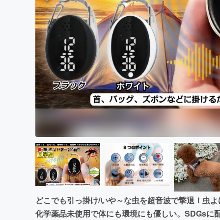
まちづくり・地域活性化
どこでも引っ掛け/いや～な虫を超音波で撃退！虫よ
化学薬品未使用で体にも環境にも優しい。SDGsに