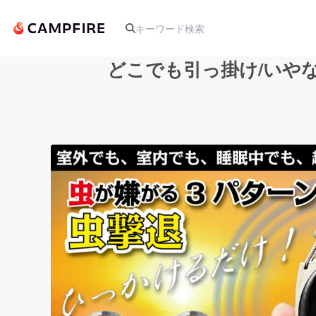
どこでも引っ掛け/いや
人気のプロジェクト
アート・写真
テクノロジー・ガジェット
映像・映画
ビジネス・起業