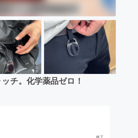
ウォッチ。化学薬品ゼロ！
終了