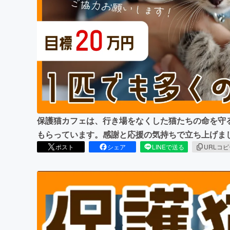
まちづくり・地域活性化
保護猫カフェは、行き場をなくした猫たちの命を守
もらっています。感謝と応援の気持ちで立ち上げま
ポスト
シェア
LINEで送る
URLコ