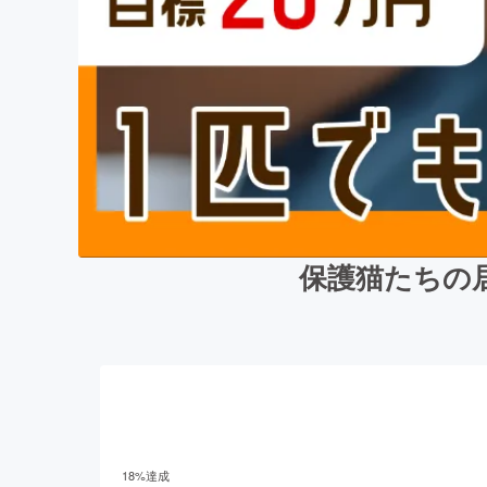
保護猫たちの
18
%達成