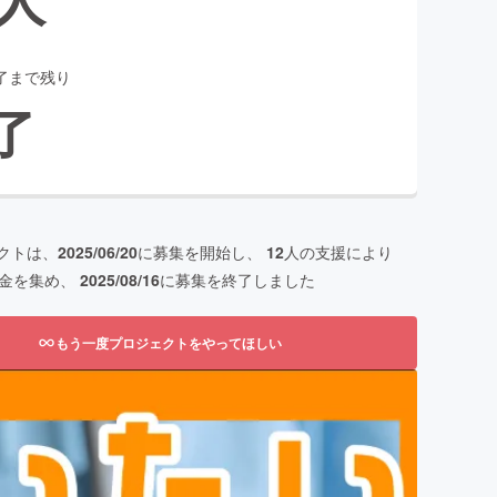
了まで残り
了
クトは、
2025/06/20
に募集を開始し、
12
人の支援により
金を集め、
2025/08/16
に募集を終了しました
もう一度プロジェクトをやってほしい