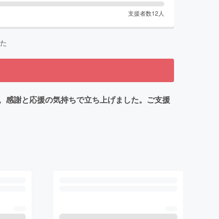
支援者数
12
人
た
。感謝と応援の気持ちで立ち上げました。ご支援