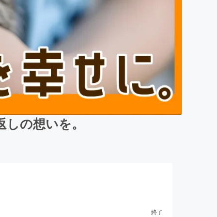
返しの想いを。
終了