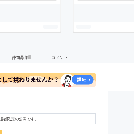
仲間募集
コメント
1
援者限定の公開です。