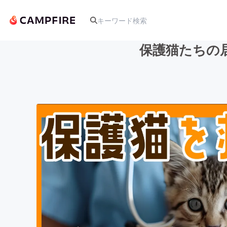
保護猫たちの
人気のプロジェクト
アート・写真
テクノロジー・ガジェット
映像・映画
ビジネス・起業