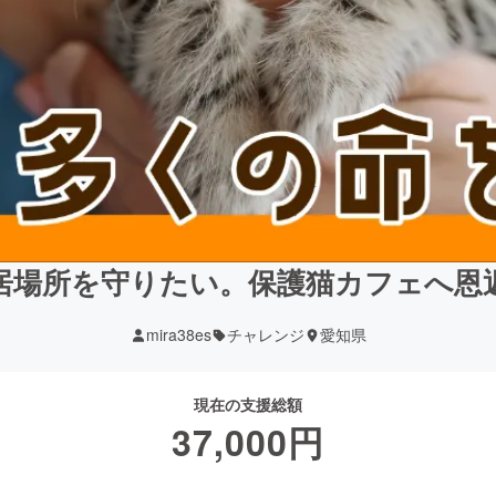
居場所を守りたい。保護猫カフェへ恩
mira38es
チャレンジ
愛知県
現在の支援総額
37,000
円