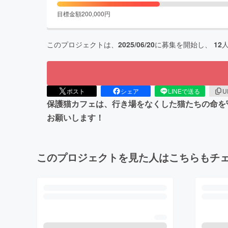
目標金額
200,000
円
このプロジェクトは、
2025/06/20
に募集を開始し、
12
ポスト
シェア
LINEで送る
U
保護猫カフェは、行き場をなくした猫たちの命を
お願いします！
このプロジェクトを見た人はこちらもチ