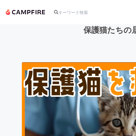
保護猫たちの
人気のプロジェクト
アート・写真
テクノロジー・ガジェット
映像・映画
ビジネス・起業