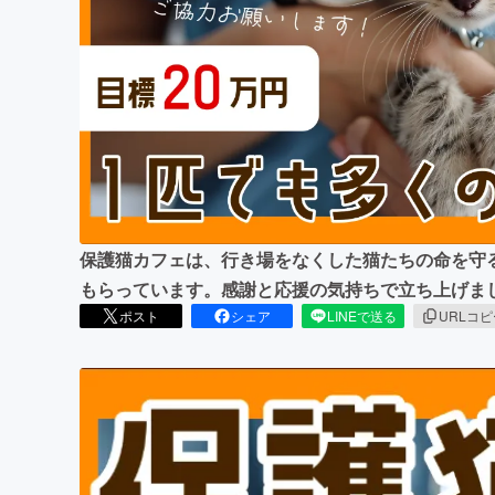
まちづくり・地域活性化
保護猫カフェは、行き場をなくした猫たちの命を守
もらっています。感謝と応援の気持ちで立ち上げま
ポスト
シェア
LINEで送る
URLコ