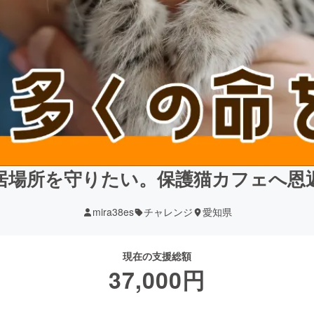
居場所を守りたい。保護猫カフェへ恩
mira38es
チャレンジ
愛知県
現在の支援総額
37,000
円