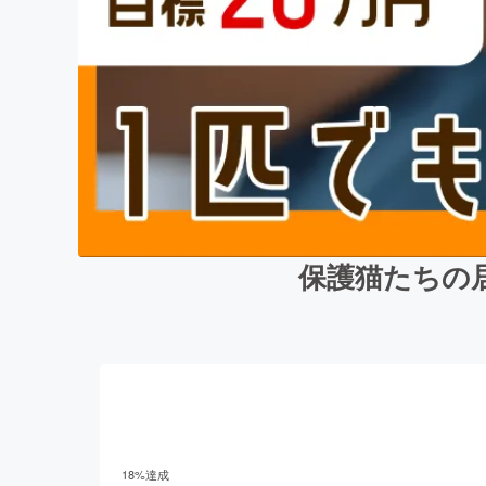
保護猫たちの
18
%達成