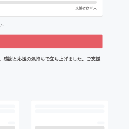
支援者数
12
人
た
。感謝と応援の気持ちで立ち上げました。ご支援