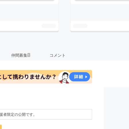
仲間募集
コメント
1
援者限定の公開です。