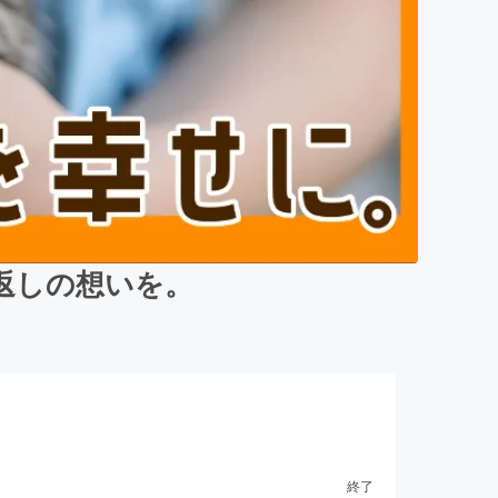
返しの想いを。
終了