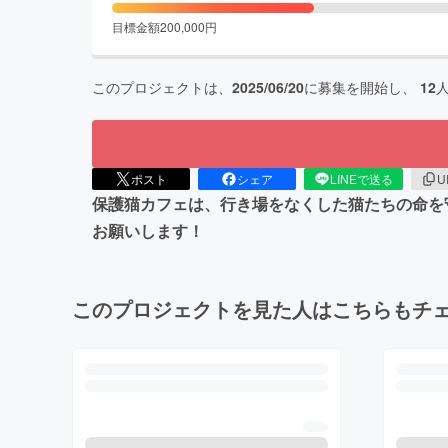
目標金額
200,000
円
このプロジェクトは、
2025/06/20
に募集を開始し、
12
ポスト
シェア
LINEで送る
U
保護猫カフェは、行き場をなくした猫たちの命を
お願いします！
このプロジェクトを見た人はこちらもチ