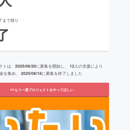
了まで残り
了
クトは、
2025/06/20
に募集を開始し、
12
人の支援により
金を集め、
2025/08/16
に募集を終了しました
もう一度プロジェクトをやってほしい