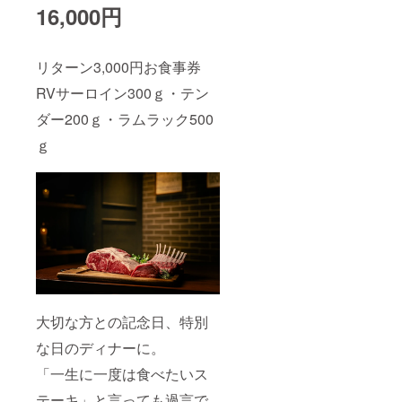
16,000円
リターン3,000円お食事券
RVサーロイン300ｇ・テン
ダー200ｇ・ラムラック500
ｇ
大切な方との記念日、特別
な日のディナーに。
「一生に一度は食べたいス
テーキ」と言っても過言で