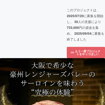
このプロジェクトは、
2025/07/20
に募集を開始
し、
30
人の支援により
733,000
円の資金を集
め、
2025/09/04
に募集を
終了しました
もう一度プロジェク
トをやってほしい