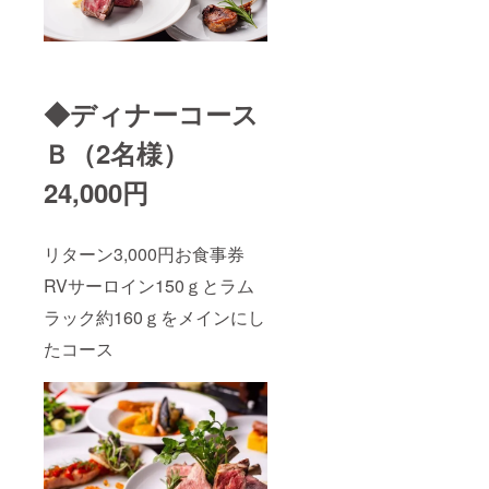
◆ディナーコース
Ｂ（2名様）
24,000円
リターン3,000円お食事券
RVサーロイン150ｇとラム
ラック約160ｇをメインにし
たコース