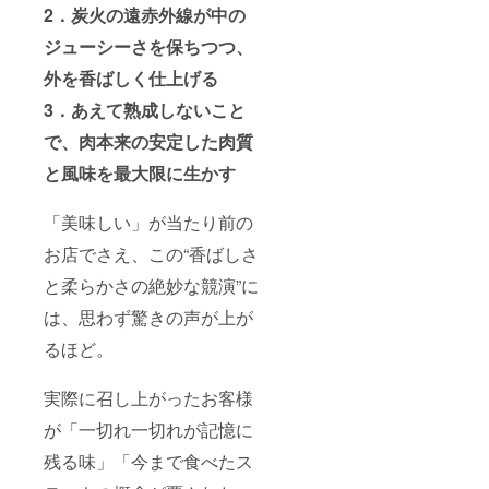
2．炭火の遠赤外線が中の
ジューシーさを保ちつつ、
外を香ばしく仕上げる
3．あえて熟成しないこと
で、肉本来の安定した肉質
と風味を最大限に生かす
「美味しい」が当たり前の
お店でさえ、この“香ばしさ
と柔らかさの絶妙な競演”に
は、思わず驚きの声が上が
るほど。
実際に召し上がったお客様
が「一切れ一切れが記憶に
残る味」「今まで食べたス