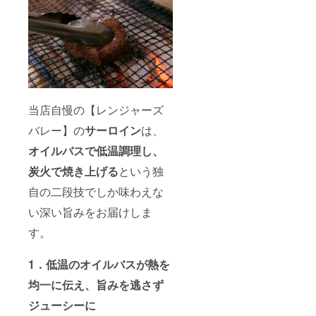
当店自慢の【レンジャーズ
バレー】の
サーロイン
は、
オイルバスで低温調理し、
炭火で焼き上げる
という独
自の二段技でしか味わえな
い深い旨みをお届けしま
す。
1．低温のオイルバスが熱を
均一に伝え、旨みを逃さず
ジューシーに