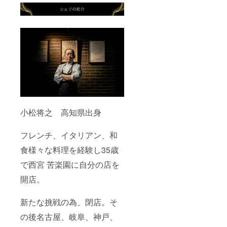
小松将之 高知県出身
フレンチ、イタリアン、和
食様々な料理を経験し35歳
で西宮 苦楽園に自分の店を
開店。
新たな挑戦の為、閉店。そ
の後名古屋、岐阜、神戸、