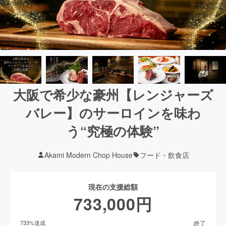
大阪で希少な豪州【レンジャーズ
バレー】のサーロインを味わ
う“究極の体験”
Akami Modern Chop House
フード・飲食店
現在の支援総額
733,000
円
終了
733
%達成