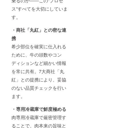
乗るのか――この“プロセ
ス”すべてを大切にしていま
す。
・商社「丸紅」との密な連
携
希少部位を確実に仕入れる
ために、牛の頭数やコン
ディションなど細かい情報
を常に共有。7大商社「丸
紅」との提携により、妥協
のない品質チェックを行い
ます。
・専用冷蔵庫で鮮度極める
肉専用冷蔵庫で厳密管理す
ることで、肉本来の旨味と