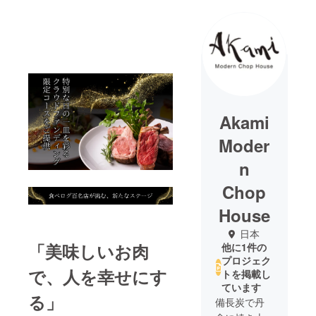
Akami
Moder
n
Chop
House
日本
「美味しいお肉
他に1件の
プロジェク
で、人を幸せにす
トを掲載し
ています
る」
備長炭で丹