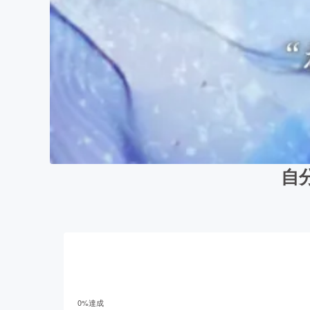
自
0
%達成