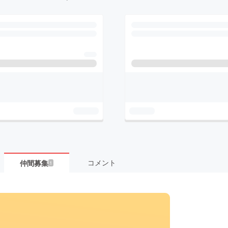
コメント
仲間募集
1