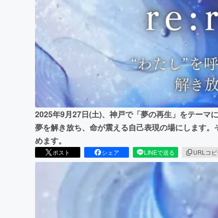
まちづくり・地域活性化
2025年9月27日(土)、神戸で「夢の再生」をテ
夢を解き放ち、命が震える自己表現の場にします。
めます。
ポスト
シェア
LINEで送る
URLコ