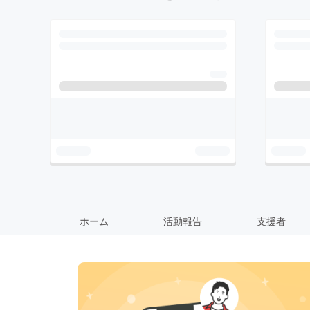
ホーム
活動報告
支援者