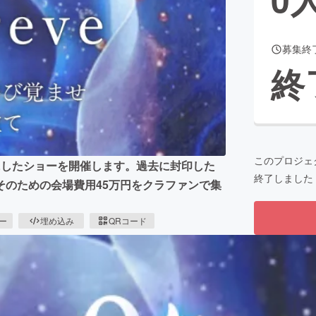
募集終
CAMPFIRE for Social Good
CAMPFIRE Creation
終
CAMPFIREふるさと納税
machi-ya
コミュニティ
このプロジェ
ーマにしたショーを開催します。過去に封印した
終了しました
そのための会場費用45万円をクラファンで集
ピー
埋め込み
QRコード