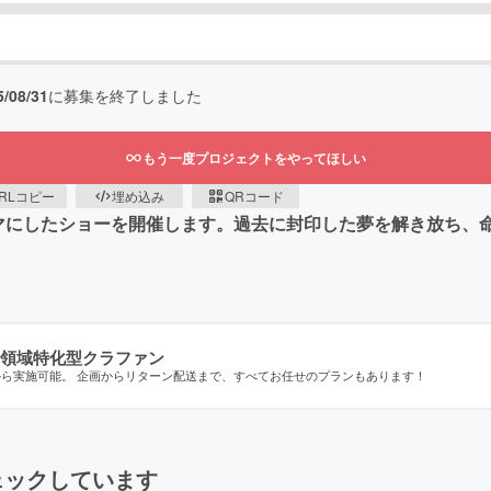
5/08/31
に募集を終了しました
もう一度プロジェクトをやってほしい
RLコピー
埋め込み
QRコード
をテーマにしたショーを開催します。過去に封印した夢を解き放ち
領域特化型クラファン
から実施可能。 企画からリターン配送まで、すべてお任せのプランもあります！
ェックしています