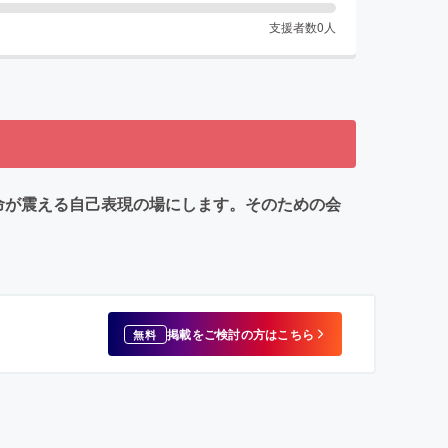
支援者数
0
人
、命が震える自己表現の場にします。そのための会
掲載をご検討の方はこちら
無料