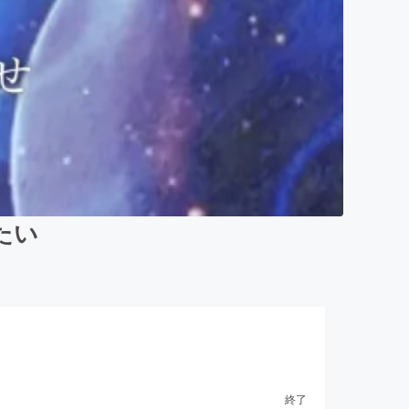
たい
終了