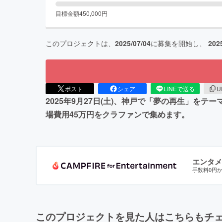
目標金額
450,000
円
このプロジェクトは、
2025/07/04
に募集を開始し、
202
ポスト
シェア
LINEで送る
U
2025年9月27日(土)、神戸で「夢の再生」
場費用45万円をクラファンで集めます。
エンタメ
手数料0円
このプロジェクトを見た人はこちらもチ