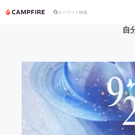
自
人気のプロジェクト
アート・写真
テクノロジー・ガジェット
映像・映画
ビジネス・起業