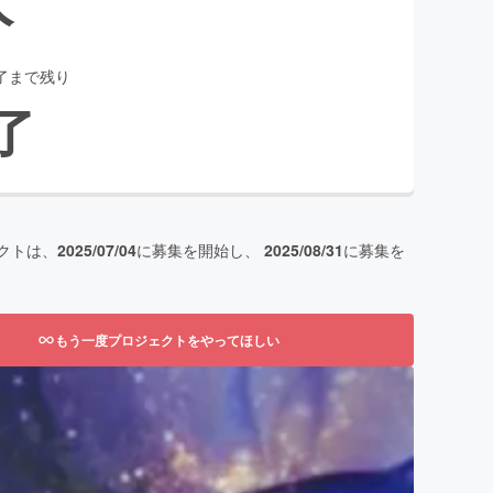
了まで残り
了
クトは、
2025/07/04
に募集を開始し、
2025/08/31
に募集を
もう一度プロジェクトをやってほしい